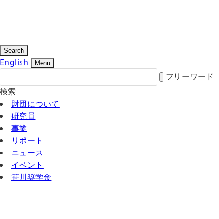
Search
English
Menu
フリーワード
検索
財団について
研究員
事業
リポート
ニュース
イベント
笹川奨学金