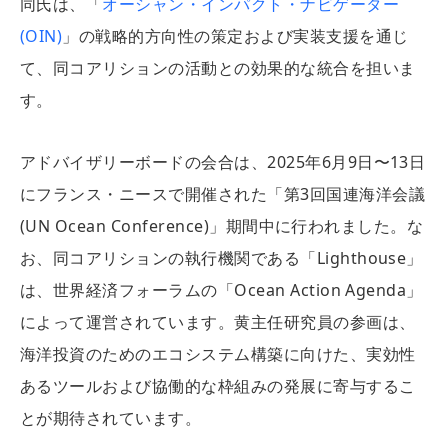
同氏は、「
オーシャン・インパクト・ナビゲーター
(OIN)
」の戦略的方向性の策定および実装支援を通じ
て、同コアリションの活動との効果的な統合を担いま
す。
アドバイザリーボードの会合は、2025年6月9日〜13日
にフランス・ニースで開催された「第3回国連海洋会議
(UN Ocean Conference)」期間中に行われました。な
お、同コアリションの執行機関である「Lighthouse」
は、世界経済フォーラムの「Ocean Action Agenda」
によって運営されています。黄主任研究員の参画は、
海洋投資のためのエコシステム構築に向けた、実効性
あるツールおよび協働的な枠組みの発展に寄与するこ
とが期待されています。