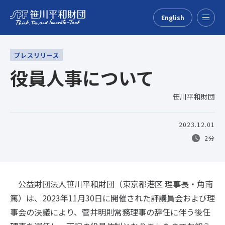
English
Menu
プレスリリース
役員人事について
笹川平和財団
2023.12.01
2分
公益財団法人笹川平和財団（東京都港区 理事長・角南
篤）は、2023年11月30日に開催された評議員会および理
事会の決議により、菅井明則常務理事の辞任に伴う後任