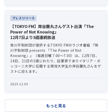
プレスリリース
【TOKYO FM】岸谷蘭丸さんゲスト出演「The
Power of Not Knowing」
12月7日より3週連続放送
笹川平和財団が提供するTOKYO FMのラジオ番組 『笹
川平和財団 presents 「The Power of Not
Knowing」』（毎週日曜 7:00〜7:30）は、12月7日、
14日、21日の3週にわたり、起業家でありイタリア・ボ
ッコーニ大学に在籍する現役大学生の岸谷蘭丸さんをゲ
ストに迎えます。
2025.12.05
もっと見る