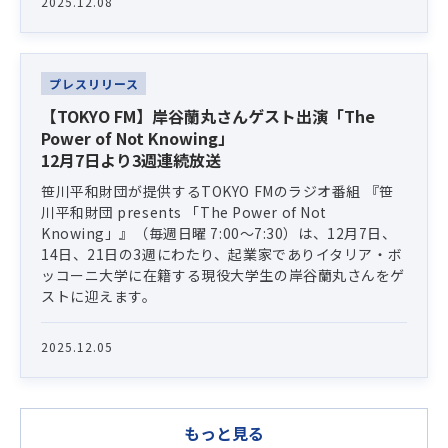
2025.12.08
プレスリリース
【TOKYO FM】岸谷蘭丸さんゲスト出演「The
Power of Not Knowing」
12月7日より3週連続放送
笹川平和財団が提供するTOKYO FMのラジオ番組 『笹
川平和財団 presents 「The Power of Not
Knowing」』（毎週日曜 7:00〜7:30）は、12月7日、
14日、21日の3週にわたり、起業家でありイタリア・ボ
ッコーニ大学に在籍する現役大学生の岸谷蘭丸さんをゲ
ストに迎えます。
2025.12.05
もっと見る