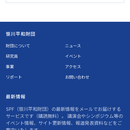
Footer
笹川平和財団
財団について
ニュース
研究員
イベント
事業
アクセス
リポート
お問い合わせ
最新情報
SPF（笹川平和財団）の最新情報をメールでお届けする
サービスです（購読無料）。 講演会やシンポジウム等の
イベント情報、サイト更新情報、報道発表資料などをご
案内いたします。