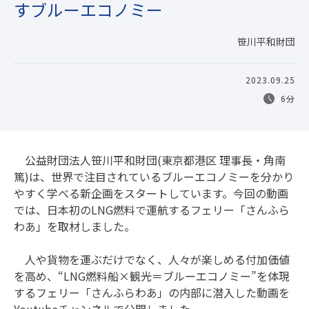
すブルーエコノミー
笹川平和財団
2023.09.25
6分
公益財団法人笹川平和財団(東京都港区 理事⻑・角南
篤)は、世界で注目されているブルーエコノミーを分かり
やすく学べる新企画をスタートしています。今回の動画
では、日本初のLNG燃料で運航するフェリー「さんふら
わあ」を取材しました。
人や貨物を運ぶだけでなく、人々が楽しめる付加価値
を高め、“LNG燃料船×観光＝ブルーエコノミー”を体現
するフェリー「さんふらわあ」の内部に潜入した動画を