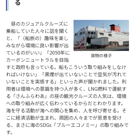
る
昼のカジュアルクルーズに
乗船していた人々に話を聞く
と、「（船旅の）趣味を楽し
みながら環境に良い影響が出
ているのがいい」「2050年に
貨物の様子
カーボンニュートラルを目指
すと政府も言っている。船もこういう取り組みをしなけ
ればいけない」「黒煙が出ていないことで空気が汚れて
いないことを実感する」といった声が聞かれました。利
用者は環境への意識を持つ人が多く、LNG燃料で運航す
る「さんふらわあ」の昼の観光クルーズの人気は、環境
への取り組みが広く伝わっているからだとわかります。
海を守る活動が海への関心を集め、人を呼び寄せる。そ
こに経済活動が生まれ、周囲の人々までが恩恵を受け
る、まさに海のSDGs「ブルーエコノミー」の取り組みで
す。