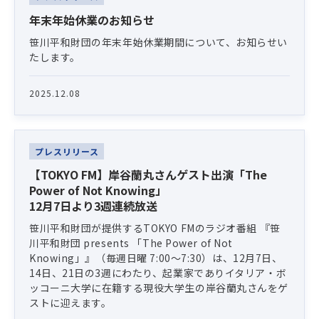
年末年始休業のお知らせ
笹川平和財団の年末年始休業期間について、お知らせい
たします。
2025.12.08
プレスリリース
【TOKYO FM】岸谷蘭丸さんゲスト出演「The
Power of Not Knowing」
12月7日より3週連続放送
笹川平和財団が提供するTOKYO FMのラジオ番組 『笹
川平和財団 presents 「The Power of Not
Knowing」』（毎週日曜 7:00〜7:30）は、12月7日、
14日、21日の3週にわたり、起業家でありイタリア・ボ
ッコーニ大学に在籍する現役大学生の岸谷蘭丸さんをゲ
ストに迎えます。