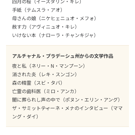
四月の桜（イースタリン・キレ）
手紙（テムスラ・アオ）
母さんの娘（ニケヒェニュオ・メフォ）
赦す力（アヴィニュオ・キレ）
いけない本（ナローラ・チャンキジャ）
アルチャナル・プラデーシュ州からの文学作品
夜と私（ネリー・N・マンプーン）
消された炎（レキ・スンゴン）
森の精霊（スビ・タバ）
亡霊の歯科医（ミロ・アンカ）
闇に葬られし声の中で（ポヌン・エリン・アング）
ザ・サミット――ティーネ・メナのインタビュー（ママ
ング・ダイ）