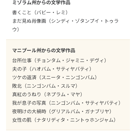
ミゾラム州からの文学作品
書くこと（バビー・レミ）
まだ見ぬ肖像画（シンディ・ゾタンプイ・トゥラ
ウ）
マニプール州からの文学作品
台所仕事（チョンタム・ジャミニ・デヴィ）
夫の子（ハオバム・サティヤバティ）
ツケの返済（スニータ・ニンゴンバム）
敗北（ニンゴンバム・スルマ）
真紅のうねり（ネプラム・マヤ）
我が息子の写真（ニンゴンバム・サティヤバティ）
夜明けの大禍時（グリアルバム・ガナブリヤ）
女性の肌（ナタリディタ・ニントゥホンジャム）