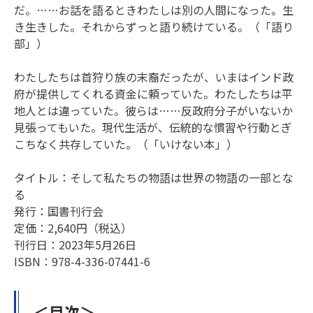
だ。……お話を語るときわたしは別の人間になった。生
き生きした。それからずっと語り続けている。（「語り
部」）
わたしたちは首狩り族の末裔だったが、いまはインド政
府が提供してくれる資金に頼っていた。わたしたちは平
地人とは違っていた。彼らは……反政府分子がいないか
見張ってもいた。現代生活が、伝統的な慣習や行動とぎ
こちなく共存していた。（「いけない本」）
タイトル：そして私たちの物語は世界の物語の一部とな
る
発行：国書刊行会
定価：2,640円（税込）
刊行日：2023年5月26日
ISBN：978-4-336-07441-6
＜目次＞