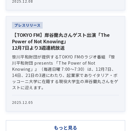
2025.12.08
プレスリリース
【TOKYO FM】岸谷蘭丸さんゲスト出演「The
Power of Not Knowing」
12月7日より3週連続放送
笹川平和財団が提供するTOKYO FMのラジオ番組 『笹
川平和財団 presents 「The Power of Not
Knowing」』（毎週日曜 7:00〜7:30）は、12月7日、
14日、21日の3週にわたり、起業家でありイタリア・ボ
ッコーニ大学に在籍する現役大学生の岸谷蘭丸さんをゲ
ストに迎えます。
2025.12.05
もっと見る