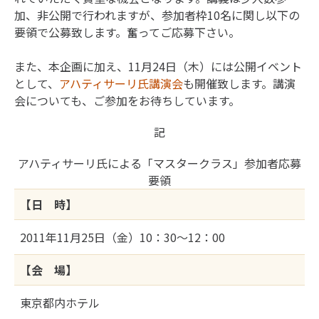
加、非公開で行われますが、参加者枠10名に関し以下の
要領で公募致します。奮ってご応募下さい。
また、本企画に加え、11月24日（木）には公開イベント
として、
アハティサーリ氏講演会
も開催致します。講演
会についても、ご参加をお待ちしています。
記
アハティサーリ氏による「マスタークラス」参加者応募
要領
【日 時】
2011年11月25日（金）10：30～12：00
【会 場】
東京都内ホテル