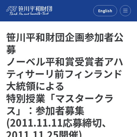
English
Menu
笹川平和財団企画参加者公
募
ノーベル平和賞受賞者アハ
ティサーリ前フィンランド
大統領による
特別授業「マスタークラ
ス」：参加者募集
(2011.11.11応募締切、
2011.11.25開催)