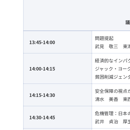
議
問題提起
13:45-14:00
武見 敬三 東
経済的なインパ
14:00-14:15
ジャック・ヨー
貧困削減ジェン
安全保障の視点
14:15-14:30
清水 美香 
危機管理：日本
14:30-14:45
武井 貞治 厚