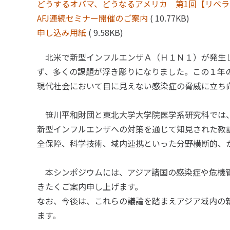
どうするオバマ、どうなるアメリカ 第1回【リベ
AFJ連続セミナー開催のご案内
( 10.77KB)
申し込み用紙
( 9.58KB)
北米で新型インフルエンザＡ（Ｈ１Ｎ１）が発生し
ず、多くの課題が浮き彫りになりました。この１年
現代社会において目に見えない感染症の脅威に立ち
笹川平和財団と東北大学大学院医学系研究科では、
新型インフルエンザへの対策を通じて知見された教
全保障、科学技術、域内連携といった分野横断的、
本シンポジウムには、アジア諸国の感染症や危機管
きたくご案内申し上げます。
なお、今後は、これらの議論を踏まえアジア域内の
ます。