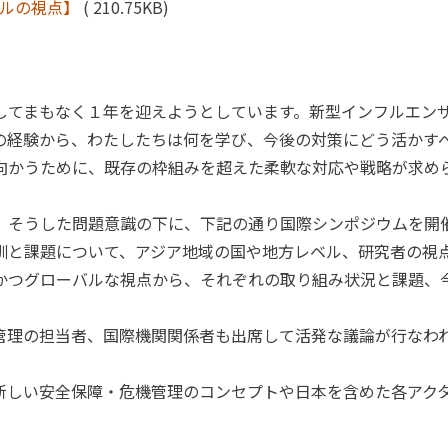
ラルの視点】
( 210.75KB)
てまもなく１年を迎えようとしています。新型インフルエン
の経験から、わたしたちは何を学び、今後の対策にどう活かす
向かうために、既存の枠組みを超えた柔軟な対応や戦略が求め
そうした問題意識の下に、下記の通り国際シンポジウムを開
訓と課題について、アジア地域の国や地方レベル、研究者の視
かつグローバルな視点から、それぞれの取り組み状況と課題、
理の担当者、国際機関関係者も出席して活発な議論が行なわ
新しい安全保障・危機管理のコンセプトや日本を含めた各アク