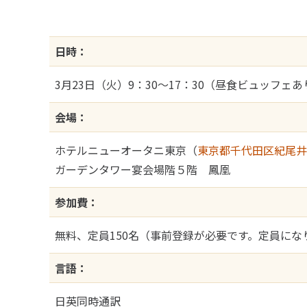
日時：
3月23日（火）9：30～17：30（昼食ビュッフェあ
会場：
ホテルニューオータニ東京（
東京都千代田区紀尾井町
ガーデンタワー宴会場階５階 鳳凰
参加費：
無料、定員150名（事前登録が必要です。定員に
言語：
日英同時通訳