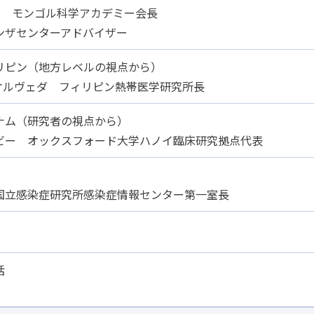
 モンゴル科学アカデミー会長
ンザセンターアドバイザー
リピン（地方レベルの視点から）
オルヴェダ フィリピン熱帯医学研究所長
ナム（研究者の視点から）
ビー オックスフォード大学ハノイ臨床研究拠点代表
立感染症研究所感染症情報センター第一室長
括