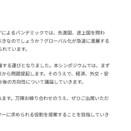
ザによるパンデミックでは、先進国、途上国を問わ
べきなのでしょうか？グローバル化が急速に進展する
られています。
催する運びとなりました。本シンポジウムでは、まず
点から問題提起します。そのうえで、経済、外交・安
今後の方向性について議論していきます。
れます。万障お繰り合わせのうえ、ぜひご出席いただ
ターに求められる役割を提案することを目指していき