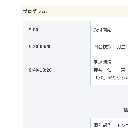
プログラム:
9:00
受付開始
9:30-09:40
開会挨拶：羽生
基調講演：
9:40-10:20
押谷 仁 東北
「パンデミック
国別報告：モン