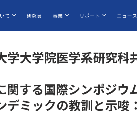
いて
研究員
事業
リポート
ニュー
大学大学院医学系研究科
に関する国際シンポジウ
ンデミックの教訓と示唆