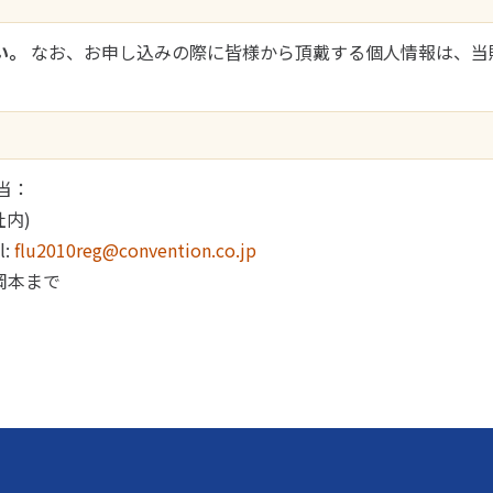
い。
なお、お申し込みの際に皆様から頂戴する個人情報は、当
当：
内)
l:
flu2010reg@convention.co.jp
 岡本まで