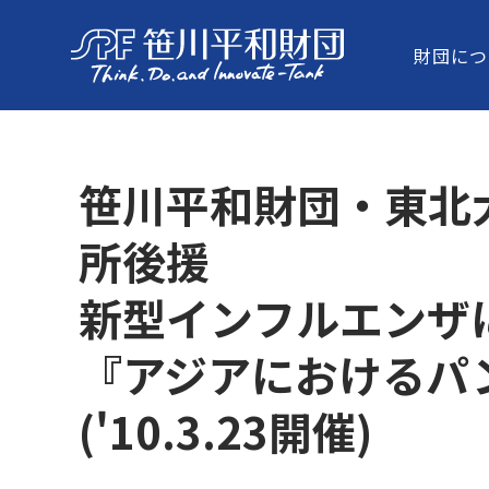
財団につ
笹川平和財団・東北
所後援
新型インフルエンザ
『アジアにおけるパ
('10.3.23開催)