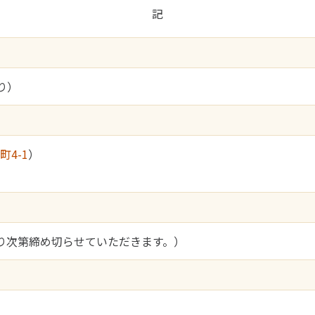
記
り）
4-1
）
なり次第締め切らせていただきます。）