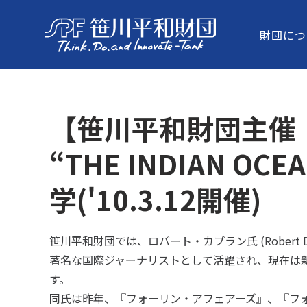
財団につ
【笹川平和財団主催
“THE INDIAN O
学('10.3.12開催)
笹川平和財団では、ロバート・カプラン氏 (Rober
著名な国際ジャーナリストとして活躍され、現在は新
す。
同氏は昨年、『フォーリン・アフェアーズ』、『フ