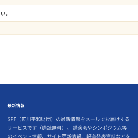
さい。
最新情報
SPF（笹川平和財団）の最新情報をメールでお届けする
サービスです（購読無料）。 講演会やシンポジウム等
のイベント情報、サイト更新情報、報道発表資料などを