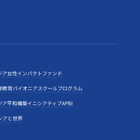
ジア女性インパクトファンド
洋教育パイオニアスクールプログラム
ジア平和構築イニシアティブAPBI
シアと世界