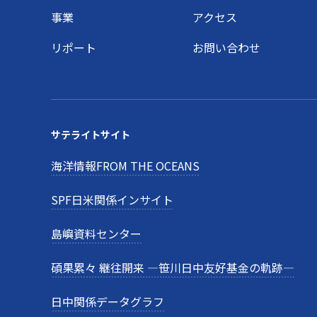
事業
アクセス
リポート
お問い合わせ
サテライトサイト
海洋情報FROM THE OCEANS
SPF日米関係インサイト
島嶼資料センター
碩果累々 継往開来 —笹川日中友好基金の軌跡—
日中関係データグラフ