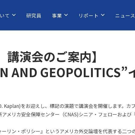
いて
研究員
事業
リポート
ニュー
 講演会のご案内】
CEAN AND GEOPOLIT
t D. Kaplan)をお迎えし、標記の演題で講演会を開催しま
アメリカ安全保障センター（CNAS)シニア・フェローおよび
ォーリン・ポリシー』というアメリカ外交論壇を代表する二つ