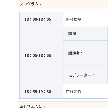
プログラム：
18：00-18：05
開会挨拶
講演
講演者：
18：05-18：55
モデレーター：
18：55-19：30
質疑応答
申し込み方法：