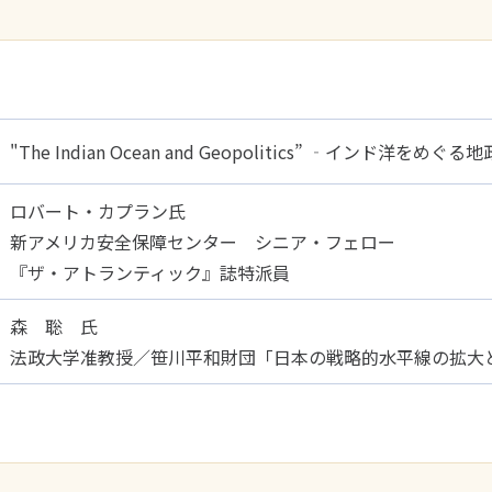
"The Indian Ocean and Geopolitics” ‐インド洋をめぐる
ロバート・カプラン氏
新アメリカ安全保障センター シニア・フェロー
『ザ・アトランティック』誌特派員
森 聡 氏
法政大学准教授／笹川平和財団「日本の戦略的水平線の拡大