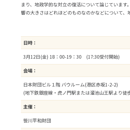
まり、地政学的な対立の復活について論じています
響の大きさはどれほどのものなのかなどについて、
日時：
3月12日(金) 18：00-19：30 (17:30受付開始)
会場：
日本財団ビル１階 バウルーム(港区赤坂1-2-2)
(地下鉄銀座線・虎ノ門駅または溜池山王駅より徒歩
主催：
笹川平和財団