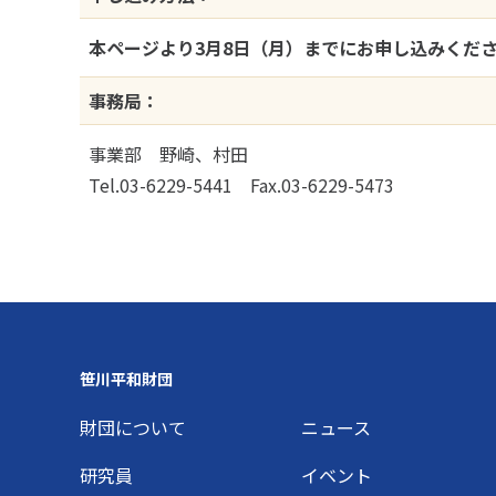
本ページより3月8日（月）までにお申し込みくだ
事務局：
事業部 野崎、村田
Tel.03-6229-5441 Fax.03-6229-5473
Footer
笹川平和財団
財団について
ニュース
研究員
イベント