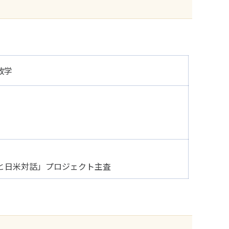
地政学
と日米対話」プロジェクト主査