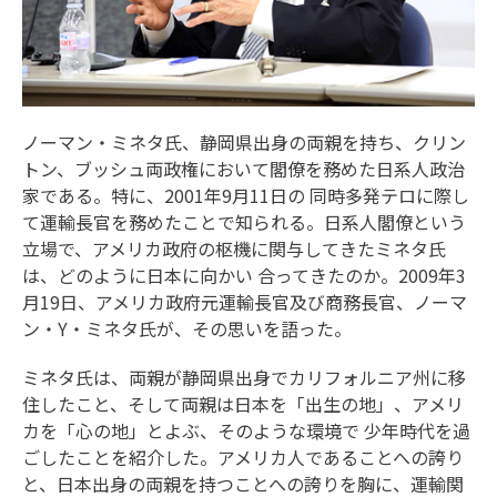
ノーマン・ミネタ氏、静岡県出身の両親を持ち、クリン
トン、ブッシュ両政権において閣僚を務めた日系人政治
家である。特に、2001年9月11日の 同時多発テロに際し
て運輸長官を務めたことで知られる。日系人閣僚という
立場で、アメリカ政府の枢機に関与してきたミネタ氏
は、どのように日本に向かい 合ってきたのか。2009年3
月19日、アメリカ政府元運輸長官及び商務長官、ノーマ
ン・Y・ミネタ氏が、その思いを語った。
ミネタ氏は、両親が静岡県出身でカリフォルニア州に移
住したこと、そして両親は日本を「出生の地」、アメリ
カを「心の地」とよぶ、そのような環境で 少年時代を過
ごしたことを紹介した。アメリカ人であることへの誇り
と、日本出身の両親を持つことへの誇りを胸に、運輸関