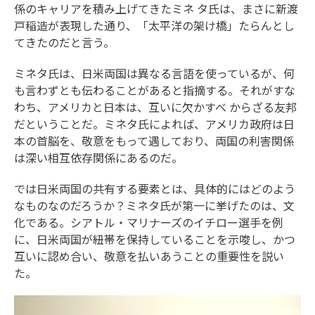
係のキャリアを積み上げてきたミネ タ氏は、まさに新渡
戸稲造が表現した通り、「太平洋の架け橋」たらんとし
てきたのだと言う。
ミネタ氏は、日米両国は異なる言語を使っているが、何
も言わずとも伝わることがあると指摘する。それがすな
わち、アメリカと日本は、互いに欠かすべ からざる友邦
だということだ。ミネタ氏によれば、アメリカ政府は日
本の首脳を、敬意をもって遇しており、両国の利害関係
は深い相互依存関係にあるのだ。
では日米両国の共有する要素とは、具体的にはどのよう
なものなのだろうか？ミネタ氏が第一に挙げたのは、文
化である。シアトル・マリナーズのイチロー選手を例
に、日米両国が紐帯を保持していることを示唆し、かつ
互いに認め合い、敬意を払いあうことの重要性を説い
た。