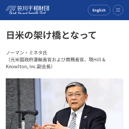
English
Menu
日米の架け橋となって
ノーマン・ミネタ氏
（元米国政府運輸長官および商務長官、現Hill &
Knowlton, Inc.副会長）