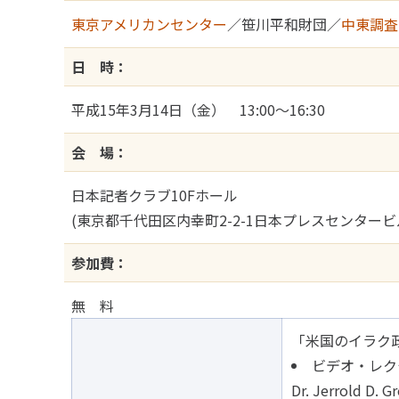
東京アメリカンセンター
／笹川平和財団／
中東調査
日 時：
平成15年3月14日（金） 13:00～16:30
会 場：
日本記者クラブ10Fホール
(東京都千代田区内幸町2-2-1日本プレスセンター
参加費：
無 料
「米国のイラク
ビデオ・レク
Dr. Jerrold D. G