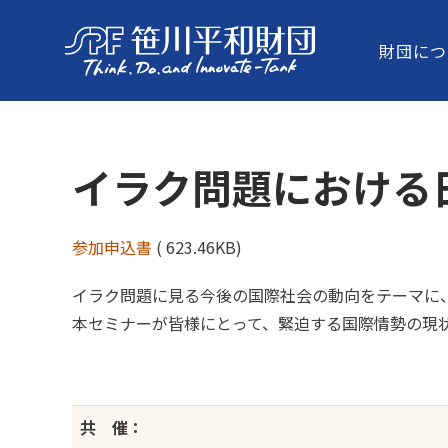
財団につ
イラク問題における
参加申込書
( 623.46KB)
イラク問題に見る今後の国際社会の動向をテーマに
本セミナーが皆様にとって、緊迫する国際情勢の現
共 催：