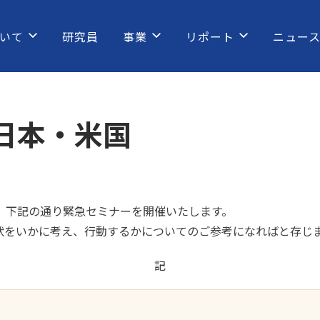
いて
研究員
事業
リポート
ニュー
日本・米国
、下記の通り緊急セミナーを開催いたします。
状をいかに考え、行動するかについてのご参考になればと存じ
記