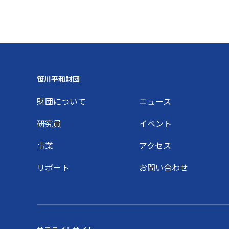
Footer
笹川平和財団
財団について
ニュース
研究員
イベント
事業
アクセス
リポート
お問い合わせ