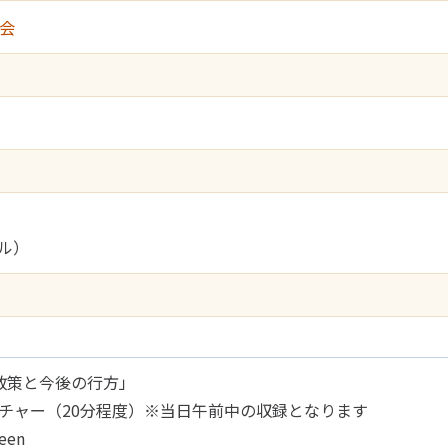
会
ビル）
政策と今後の行方」
チャー（20分程度）※当日午前中の収録となります
reen