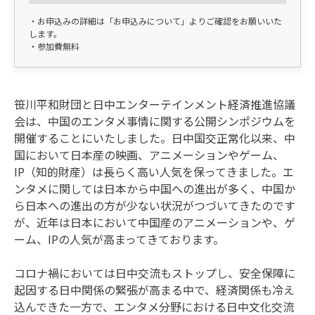
・お申込みの詳細は「お申込みについて」よりご確認をお願いいた
します。
・参加費無料
笹川平和財団と日中エンターテインメント経済推進協議
会は、中国のエンタメ事情に関する公開シンポジウムを
開催することにいたしました。日中国交正常化以来、中
国において日本産の映画、アニメーションやゲーム、
IP（知的財産）は長らく高い人気を保ってきました。エ
ンタメに関しては日本から中国への進出が多く、中国か
ら日本への進出の方が少ない状況がつづいてきたのです
が、近年は日本において中国産のアニメーションや、ゲ
ーム、IPの人気が高まってきております。
コロナ禍においては日中交流もストップし、安全保障に
起因する日中関係の緊張が高まる中で、経済関係も冷え
込んできた一方で、エンタメ分野における日中文化交流