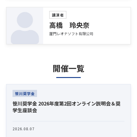
講演者
高橋 玲央奈
厦門レオナソフト有限公司
開催一覧
Latest News
笹川奨学金
笹川奨学金 2026年度第2回オンライン説明会＆奨
学生座談会
2026.08.07