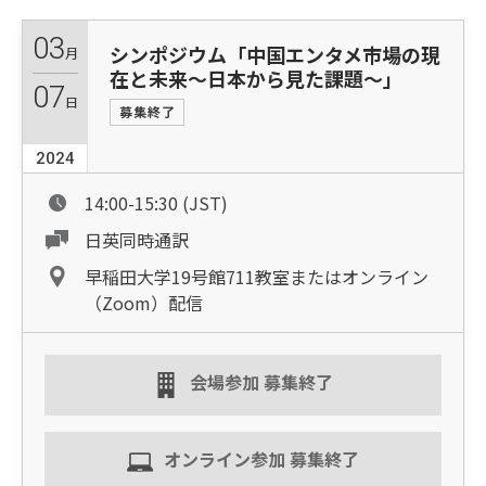
03
シンポジウム「中国エンタメ市場の現
月
在と未来〜日本から見た課題〜」
07
日
募集終了
2024
14:00-15:30 (JST)
日英同時通訳
早稲田大学19号館711教室またはオンライン
（Zoom）配信
会場参加 募集終了
オンライン参加 募集終了