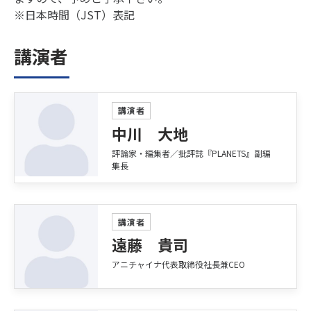
※日本時間（JST）表記
講演者
講演者
中川 大地
評論家・編集者／批評誌『PLANETS』副編
集長
講演者
遠藤 貴司
アニチャイナ代表取締役社長兼CEO