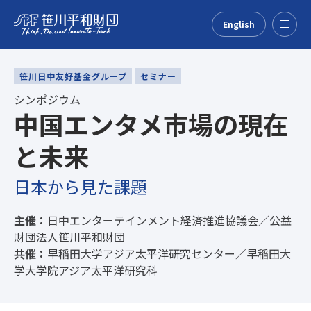
English
Menu
笹川日中友好基金グループ
セミナー
シンポジウム
中国エンタメ市場の現在
と未来
日本から見た課題
主催：
日中エンターテインメント経済推進協議会／公益
財団法人笹川平和財団
共催：
早稲田大学アジア太平洋研究センター／早稲田大
学大学院アジア太平洋研究科