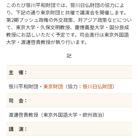
このたび笹川平和財団では、笹川日仏財団の協力によ
り、下記の通り東京財団と共催で講演会を開催します。
第2期ブッシュ政権の外交政策、対アジア政策などについ
て、東京大学・久保文明教授、慶應義塾大学・国分良成
教授にお話しいただく予定です。司会進行は東京外国語
大学・渡邊啓貴教授が執り行います。
記
主 催：
笹川平和財団・
東京財団
（協力：
笹川日仏財団
）
司 会：
渡邊啓貴教授（東京外国語大学・欧州政治）
講 演：