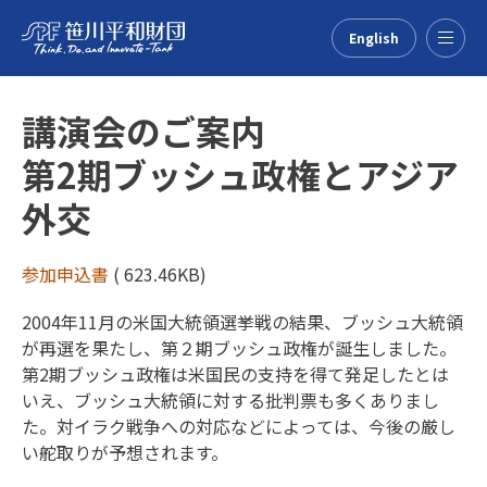
English
Menu
講演会のご案内
第2期ブッシュ政権とアジア
外交
参加申込書
( 623.46KB)
2004年11月の米国大統領選挙戦の結果、ブッシュ大統領
が再選を果たし、第２期ブッシュ政権が誕生しました。
第2期ブッシュ政権は米国民の支持を得て発足したとは
いえ、ブッシュ大統領に対する批判票も多くありまし
た。対イラク戦争への対応などによっては、今後の厳し
い舵取りが予想されます。