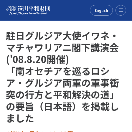
English
Menu
駐日グルジア大使イワネ・
マチャワリアニ閣下講演会
('08.8.20開催)
「南オセチアを巡るロシ
ア・グルジア両軍の軍事衝
突の行方と平和解決の道」
の要旨（日本語）を掲載し
ました