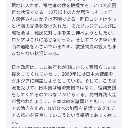
現地に入れず、犠牲者の数を把握することは大変困
難な状況である。12万以上の人が居住しそこで何
人殺害されたか？は不明である。昨日ロシアはやっ
と捕虜の交換を受け入れた。またグルジアおよび国
際社会は、難民に対し手を差し伸べようとしたが、
ロシアはこれに応じなかった。そしてロシア軍が東
西の道路をふさいでいるため、救援物資の搬入もま
まならない状況にある。
日本政府は、ここ数年わが国に対して素晴らしい支
援をしてくれていたし、2009年には日本大使館を
グルジアに開設しようとしている。そして、この状
況を受けて、日本国は経済支援ではなく、復興支援
をしてくれるのではないかと考える。高村外務大臣
が言われたように、日本は欧米諸国とともに、ロシ
アの動きを止め、NATOへの加盟を希望するグルジ
アの意向を尊重していこうという姿勢であって欲し
い。