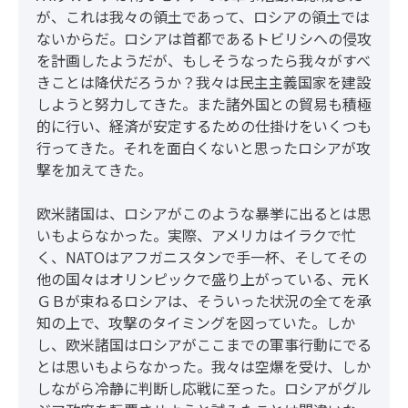
が、これは我々の領土であって、ロシアの領土では
ないからだ。ロシアは首都であるトビリシへの侵攻
を計画したようだが、もしそうなったら我々がすべ
きことは降伏だろうか？我々は民主主義国家を建設
しようと努力してきた。また諸外国との貿易も積極
的に行い、経済が安定するための仕掛けをいくつも
行ってきた。それを面白くないと思ったロシアが攻
撃を加えてきた。
欧米諸国は、ロシアがこのような暴挙に出るとは思
いもよらなかった。実際、アメリカはイラクで忙
く、NATOはアフガニスタンで手一杯、そしてその
他の国々はオリンピックで盛り上がっている、元Ｋ
ＧＢが束ねるロシアは、そういった状況の全てを承
知の上で、攻撃のタイミングを図っていた。しか
し、欧米諸国はロシアがここまでの軍事行動にでる
とは思いもよらなかった。我々は空爆を受け、しか
しながら冷静に判断し応戦に至った。ロシアがグル