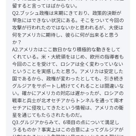
留すると言ってはばからない。
Q2.ブッシュ政権は末期にきており、政策的決断が
早急にはできない状況にある。そこをついて今回の
攻撃が行われたのではないかと思われるが、大使は
何をアメリカに期待し、彼らに何が出来ると思う
か？
A2.アメリカはここ数日かなり積極的な動きをして
くれている。米・大統領をはじめ、欧州の指導者も
今回のことを受けて、ロシアは全く変わっていない
ということを実感したと思う。アメリカは安定した
国であるから、政権が変わったとしても、引き続き
グルジアをサポートし続けてくれることは間違いな
い。確かにアメリカの対応は遅かったが、ロシアの
戦車と兵士が北オセチアからトンネルを通って南オ
セチアに侵攻してきたという情報は、アメリカの衛
星を通じてもたらされたものだ。
Q3.グルジアからみて、6項目の点について満足し
うるものか？事実上はこの合意によってグルジアが