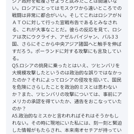
ジア政府を転覆させようと試みたことは間違いな
い。ロシアにとってはモスクワから遠いところでの
戦闘は非常に都合がいい。そしてこれはロシアがＮ
ＡＴＯに対して行った宣戦布告であるとみなされ
る、これが大事なことだ。彼らの反応を見て、ロシ
アは次にウクライナ、アゼルバイジャン、バル3３
国、さらにそこから中央アジア諸国へと触手を伸ば
すだろう。ポーランドに対する攻撃にも言及してい
る。
Q5.ロシアの挑発に乗ったとはいえ、ツヒンバリを
大規模攻撃したというのは政治的な誤りではなかっ
たのか？それによってロシアの侵攻を招いて、国民
を危険にさらしたことを政治的ミスとは思わない
か？また、ツヒンバリの攻撃については、事前にア
メリカの承認を得ていたか、通告をおこなっていた
のか？
A5.政治的なミスかと言われればそれはそうかもし
れない。その時に現地にいた私には、刻一刻と緊迫
した情報がもたらされ、本来南オセチアが持ってい