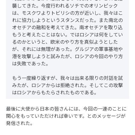
襲してきた。今度行われるソチでのオリンピック
は、モスクワよりトビリシの方が近いし、我々はこ
れに協力しようというスタンスだった。また南北の
オセチアの融和を考えてきた。南オセチアを取り込
もうと考えたことはない。ではロシアは何をしてい
るのかというと、欧米のやり方を真似ようとした
が、それには無理があった。グルジアの軍事基地や
港を攻撃しようと試みたが、ロシアの今回のやり方
は失敗であった。
もう一度繰り返すが、我々は出来る限りの対話を試
みたが、ロシアからは拒絶された。そしてこの攻撃
はロシアからもたらされたものである。
最後に大使から日本の皆さんには、今回の一連のことに
関心をもっていただければ幸いです。とのメッセージが
発信された。