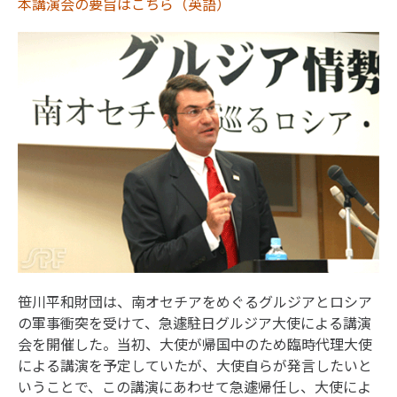
本講演会の要旨はこちら（英語）
笹川平和財団は、南オセチアをめぐるグルジアとロシア
の軍事衝突を受けて、急遽駐日グルジア大使による講演
会を開催した。当初、大使が帰国中のため臨時代理大使
による講演を予定していたが、大使自らが発言したいと
いうことで、この講演にあわせて急遽帰任し、大使によ