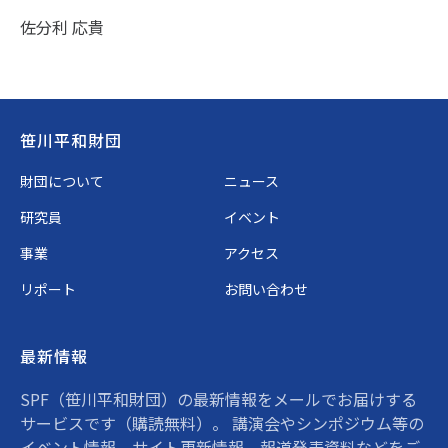
佐分利 応貴
Footer
笹川平和財団
財団について
ニュース
研究員
イベント
事業
アクセス
リポート
お問い合わせ
最新情報
SPF（笹川平和財団）の最新情報をメールでお届けする
サービスです（購読無料）。 講演会やシンポジウム等の
イベント情報、サイト更新情報、報道発表資料などをご