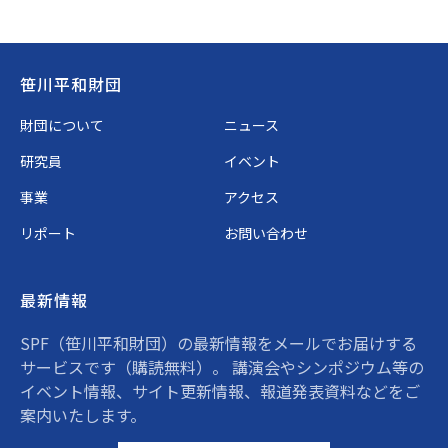
Footer
笹川平和財団
財団について
ニュース
研究員
イベント
事業
アクセス
リポート
お問い合わせ
最新情報
SPF（笹川平和財団）の最新情報をメールでお届けする
サービスです（購読無料）。 講演会やシンポジウム等の
イベント情報、サイト更新情報、報道発表資料などをご
案内いたします。