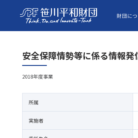
財団につ
安全保障情勢等に係る情報発
2018年度事業
所属
実施者