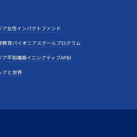
ジア女性インパクトファンド
洋教育パイオニアスクールプログラム
ジア平和構築イニシアティブAPBI
シアと世界