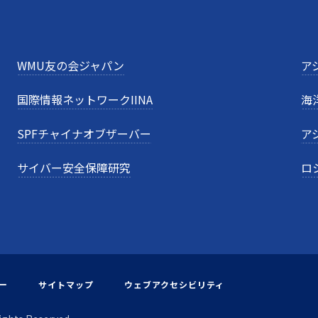
WMU友の会ジャパン
ア
国際情報ネットワークIINA
海
SPFチャイナオブザーバー
ア
サイバー安全保障研究
ロ
ー
サイトマップ
ウェブアクセシビリティ