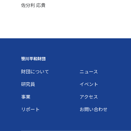
佐分利 応貴
Footer
笹川平和財団
財団について
ニュース
研究員
イベント
事業
アクセス
リポート
お問い合わせ