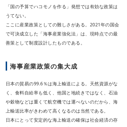
「国の予算でハコモノを作る」発想では有効な政策は
うてない。
ここに産業政策としての難しさがある。2021年の国会
で可決成立した「海事産業強化法」は、現時点での最
善策として制度設計したものである。
海事産業政策の集大成
日本の貿易の99.6％は海上輸送による。天然資源がな
く、食料自給率も低く、他国と地続きではなく、石油
や穀物などは重くて航空機では運べないのだから、海
上輸送比率がきわめて高くなるのは当然である。
日本にとって安定的な海上輸送の確保は社会経済の存