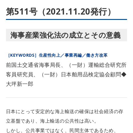
第511号（2021.11.20発行）
海事産業強化法の成立とその意義
［KEYWORDS］生産性向上／事業再編／働き方改革
前国土交通省海事局長、（一財）運輸総合研究所
客員研究員、（一財）日本舶用品検定協会顧問◆
大坪新一郎
日本にとって安定的な海上輸送の確保は社会経済の存
立基盤であり、海上輸送の公共性は高い。
しかし、公共事業ではなく、民間主体であるため、