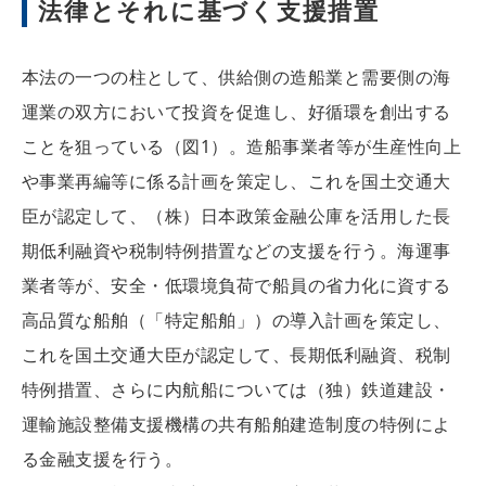
法律とそれに基づく支援措置
本法の一つの柱として、供給側の造船業と需要側の海
運業の双方において投資を促進し、好循環を創出する
ことを狙っている（図1）。造船事業者等が生産性向上
や事業再編等に係る計画を策定し、これを国土交通大
臣が認定して、（株）日本政策金融公庫を活用した長
期低利融資や税制特例措置などの支援を行う。海運事
業者等が、安全・低環境負荷で船員の省力化に資する
高品質な船舶（「特定船舶」）の導入計画を策定し、
これを国土交通大臣が認定して、長期低利融資、税制
特例措置、さらに内航船については（独）鉄道建設・
運輸施設整備支援機構の共有船舶建造制度の特例によ
る金融支援を行う。