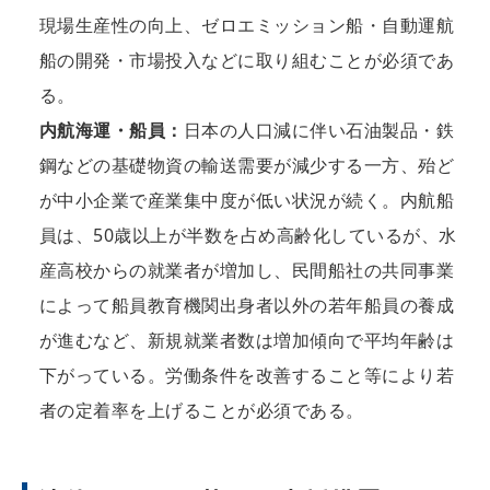
現場生産性の向上、ゼロエミッション船・自動運航
船の開発・市場投入などに取り組むことが必須であ
る。
内航海運・船員：
日本の人口減に伴い石油製品・鉄
鋼などの基礎物資の輸送需要が減少する一方、殆ど
が中小企業で産業集中度が低い状況が続く。内航船
員は、50歳以上が半数を占め高齢化しているが、水
産高校からの就業者が増加し、民間船社の共同事業
によって船員教育機関出身者以外の若年船員の養成
が進むなど、新規就業者数は増加傾向で平均年齢は
下がっている。労働条件を改善すること等により若
者の定着率を上げることが必須である。