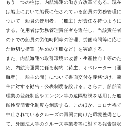
もう一つの柱は、内航海運の働き方改革である。現在
は船上において船長に任されている船員の労務管理に
ついて「船員の使用者」（船主）が責任を持つように
する。使用者は労務管理責任者を選任し、当該責任者
の下での船員の労働時間等の管理、労働時間等に応じ
た適切な措置（早めの下船など）を実施する。
また、内航海運の取引環境の改善・生産性向上等のた
め、内航海運業に係る契約（荷主、オペレーター（運
航者）、船主の間）について書面交付を義務づけ、荷
主に対する勧告・公表制度を設ける。さらに、船舶管
理業の登録制度やエンジン等の遠隔監視を活用した船
舶検査簡素化制度を創設する。このほか、コロナ禍で
中止されているクルーズの再開に向けた環境整備とし
て、外国法人等のクルーズ事業者等に対する報告徴収