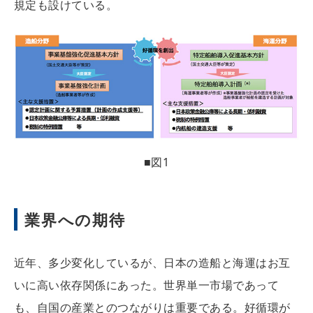
規定も設けている。
■図1
業界への期待
近年、多少変化しているが、日本の造船と海運はお互
いに高い依存関係にあった。世界単一市場であって
も、自国の産業とのつながりは重要である。好循環が