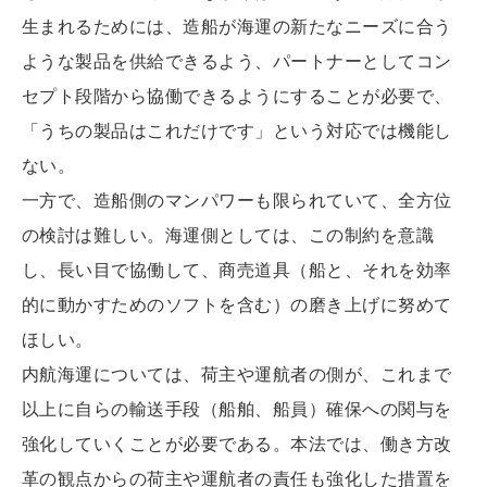
生まれるためには、造船が海運の新たなニーズに合う
ような製品を供給できるよう、パートナーとしてコン
セプト段階から協働できるようにすることが必要で、
「うちの製品はこれだけです」という対応では機能し
ない。
一方で、造船側のマンパワーも限られていて、全方位
の検討は難しい。海運側としては、この制約を意識
し、長い目で協働して、商売道具（船と、それを効率
的に動かすためのソフトを含む）の磨き上げに努めて
ほしい。
内航海運については、荷主や運航者の側が、これまで
以上に自らの輸送手段（船舶、船員）確保への関与を
強化していくことが必要である。本法では、働き方改
革の観点からの荷主や運航者の責任も強化した措置を