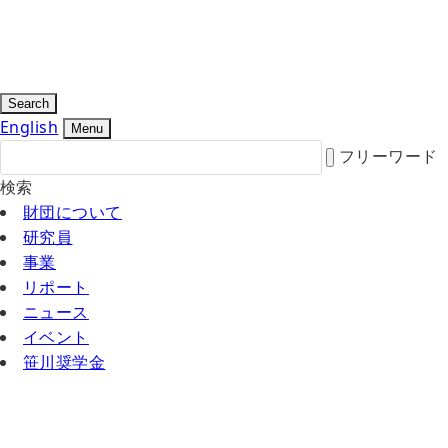
Search
English
Menu
フリーワード
検索
財団について
研究員
事業
リポート
ニュース
イベント
笹川奨学金