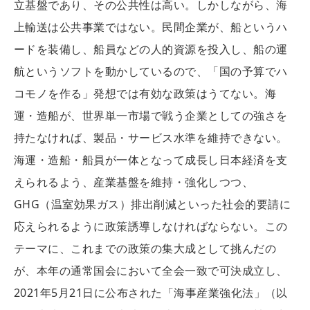
立基盤であり、その公共性は高い。しかしながら、海
上輸送は公共事業ではない。民間企業が、船というハ
ードを装備し、船員などの人的資源を投入し、船の運
航というソフトを動かしているので、「国の予算でハ
コモノを作る」発想では有効な政策はうてない。海
運・造船が、世界単一市場で戦う企業としての強さを
持たなければ、製品・サービス水準を維持できない。
海運・造船・船員が一体となって成長し日本経済を支
えられるよう、産業基盤を維持・強化しつつ、
GHG（温室効果ガス）排出削減といった社会的要請に
応えられるように政策誘導しなければならない。この
テーマに、これまでの政策の集大成として挑んだの
が、本年の通常国会において全会一致で可決成立し、
2021年5月21日に公布された「海事産業強化法」（以