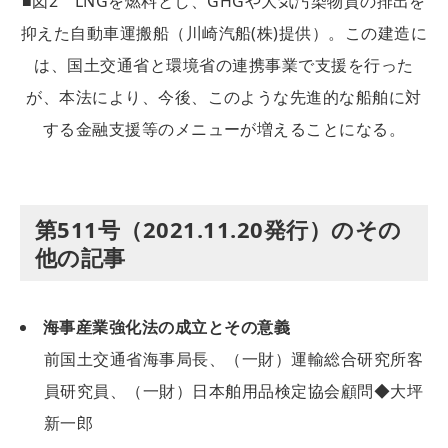
■図2 LNGを燃料とし、GHGや大気汚染物質の排出を
抑えた自動車運搬船（川崎汽船(株)提供）。この建造に
は、国土交通省と環境省の連携事業で支援を行った
が、本法により、今後、このような先進的な船舶に対
する金融支援等のメニューが増えることになる。
第511号（2021.11.20発行）のその
他の記事
海事産業強化法の成立とその意義
前国土交通省海事局長、（一財）運輸総合研究所客
員研究員、（一財）日本舶用品検定協会顧問◆大坪
新一郎