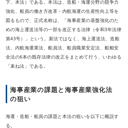
下、本法）である。本法は、造船・海運分野の競争力
強化、船員の働き方改革・内航海運の生産性向上等を
図るもので、正式名称は、「海事産業の基盤強化のた
めの海上運送法等の一部を改正する法律（令和3年法律
第43号）」という。新法ではなく、海上運送法、造船
法、内航海運業法、船員法、船員職業安定法、船舶安
全法の6本の既存法律の改正をまとめて行う、いわゆる
「束ね法」である。
海事産業の課題と海事産業強化法
の狙い
海運・造船・船員の課題と本法の狙いを以下に概説す
る。