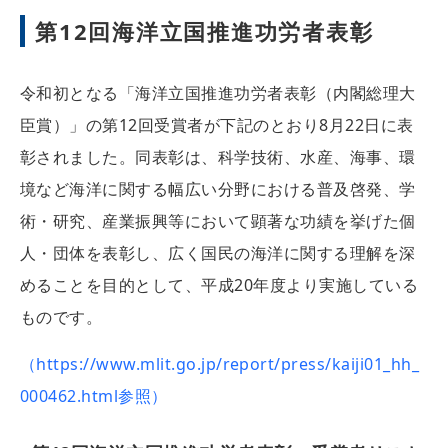
第12回海洋立国推進功労者表彰
令和初となる「海洋立国推進功労者表彰（内閣総理大
臣賞）」の第12回受賞者が下記のとおり8月22日に表
彰されました。同表彰は、科学技術、水産、海事、環
境など海洋に関する幅広い分野における普及啓発、学
術・研究、産業振興等において顕著な功績を挙げた個
人・団体を表彰し、広く国民の海洋に関する理解を深
めることを目的として、平成20年度より実施している
ものです。
（https://www.mlit.go.jp/report/press/kaiji01_hh_
000462.html参照）