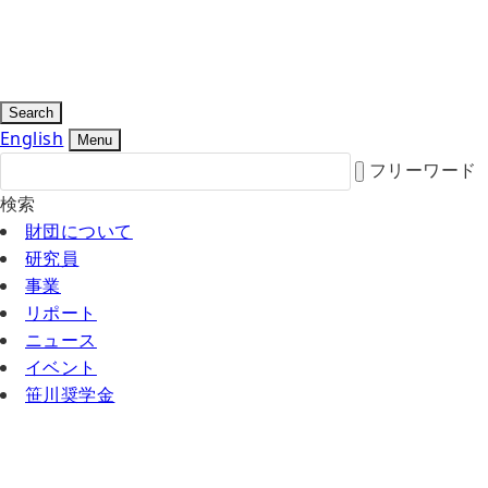
Search
English
Menu
フリーワード
検索
財団について
研究員
事業
リポート
ニュース
イベント
笹川奨学金