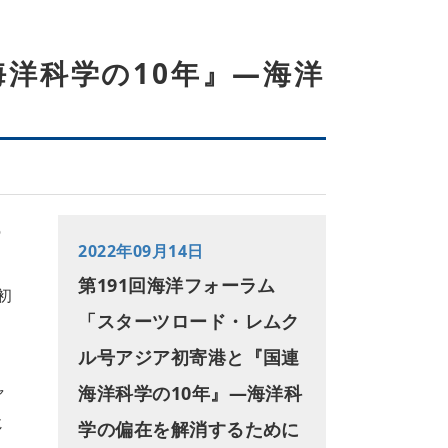
洋科学の10年』―海洋
の
2022年09月14日
第191回海洋フォーラム
初
「スターツロード・レムク
ル号アジア初寄港と『国連
ャ
海洋科学の10年』―海洋科
じ
学の偏在を解消するために