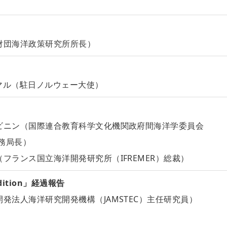
財団海洋政策研究所所長）
マル（駐日ノルウェー大使）
ビニン（国際連合教育科学文化機関政府間海洋学委員会
事務局長）
フランス国立海洋開発研究所（IFREMER）総裁）
edition」経過報告
発法人海洋研究開発機構（JAMSTEC）主任研究員）