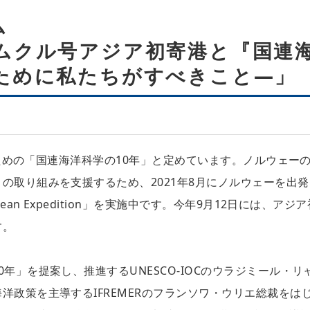
ム
ムクル号アジア初寄港と『国連海
ために私たちがすべきこと―」
発のための「国連海洋科学の10年」と定めています。ノルウェー
の取り組みを支援するため、2021年8月にノルウェーを出発
an Expedition」を実施中です。今年9月12日には、アジア
す。
年」を提案し、推進するUNESCO-IOCのウラジミール・リ
洋政策を主導するIFREMERのフランソワ・ウリエ総裁をは