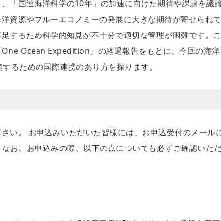
、「国連海洋科学の10年」の加速に向けた期待や課題を議
海洋資源やブルーエコノミーの発展に大きな期待が寄せられ
不足するため科学的知見が不十分で適切な管理が困難です。
 Ocean Expedition」の経過報告をもとに、今回の海
速するための国際連携のあり方を探ります。
さい。 お申込みいただいた皆様には、お申込受付のメール
ます。なお、お申込みの際、以下の点についても必ずご確認いた