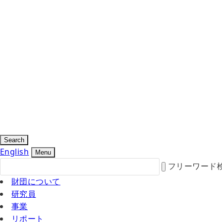
Search
English
Menu
フリーワード
財団について
研究員
事業
リポート