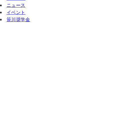
ニュース
イベント
笹川奨学金