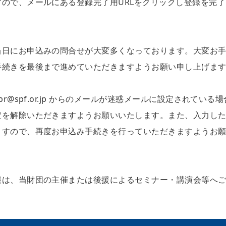
ので、メールにある登録完了用URLをクリックし登録を完了
当日にお申込みの問合せが大変多くなっております。大変お
手続きを最後まで進めていただきますようお願い申し上げま
@spf.or.jp からのメールが迷惑メールに設定されている場
定を解除いただきますようお願いいたします。また、入力し
ますので、再度お申込み手続きを行っていただきますようお
報は、当財団の主催または後援によるセミナー・講演会等へ