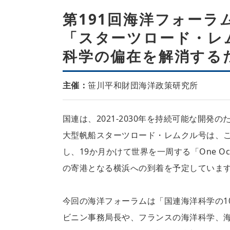
第191回海洋フォーラ
「スターツロード・レ
科学の偏在を解消する
主催：
笹川平和財団海洋政策研究所
国連は、2021-2030年を持続可能な開
大型帆船スターツロード・レムクル号は、こ
し、19か月かけて世界を一周する「One Oce
の寄港となる横浜への到着を予定していま
今回の海洋フォーラムは「国連海洋科学の10
ビニン事務局長や、フランスの海洋科学、海