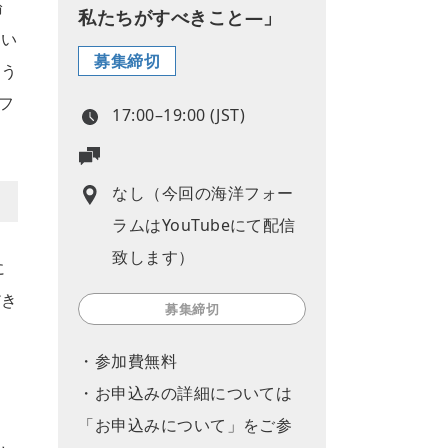
論
私たちがすべきこと―」
てい
募集締切
こう
洋フ
17:00–19:00 (JST)
なし（今回の海洋フォー
ラムはYouTubeにて配信
致します）
に
だき
募集締切
・参加費無料
・お申込みの詳細については
「お申込みについて」をご参