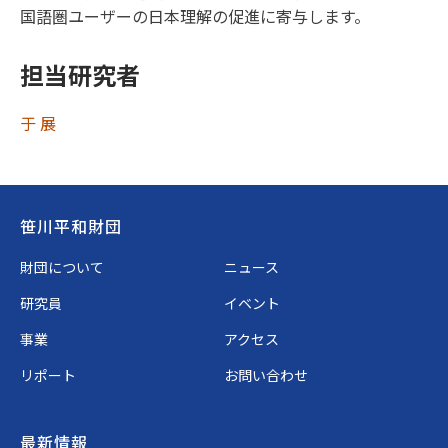
国語圏ユーザーの日本理解の促進に寄与します。
担当研究者
于 展
Footer
笹川平和財団
財団について
ニュース
研究員
イベント
事業
アクセス
リポート
お問い合わせ
最新情報