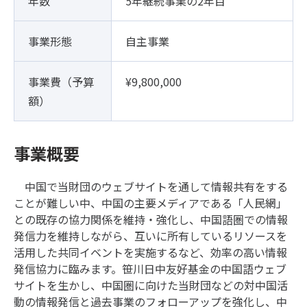
年数
5年継続事業の2年目
事業形態
自主事業
事業費（予算
¥9,800,000
額）
事業概要
中国で当財団のウェブサイトを通して情報共有をする
ことが難しい中、中国の主要メディアである「人民網」
との既存の協力関係を維持・強化し、中国語圏での情報
発信力を維持しながら、互いに所有しているリソースを
活用した共同イベントを実施するなど、効率の高い情報
発信協力に臨みます。笹川日中友好基金の中国語ウェブ
サイトを生かし、中国圏に向けた当財団などの対中国活
動の情報発信と過去事業のフォローアップを強化し、中