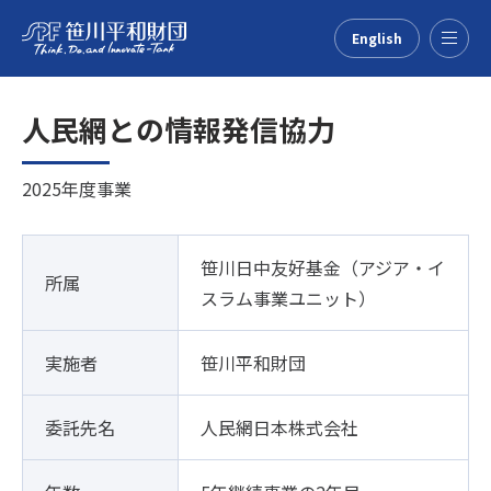
English
Menu
人民網との情報発信協力
2025年度事業
笹川日中友好基金（アジア・イ
所属
スラム事業ユニット）
実施者
笹川平和財団
委託先名
人民網日本株式会社