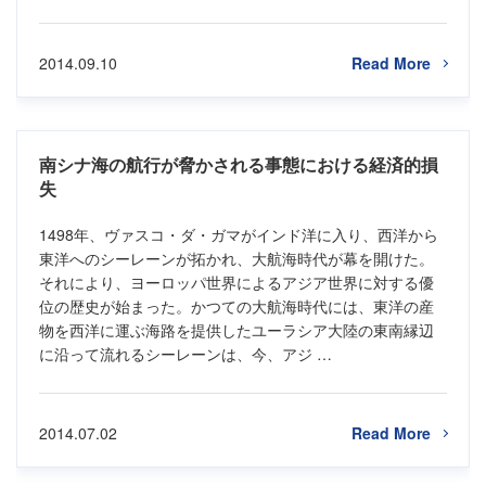
2014.09.10
Read More
南シナ海の航行が脅かされる事態における経済的損
失
1498年、ヴァスコ・ダ・ガマがインド洋に入り、西洋から
東洋へのシーレーンが拓かれ、大航海時代が幕を開けた。
それにより、ヨーロッパ世界によるアジア世界に対する優
位の歴史が始まった。かつての大航海時代には、東洋の産
物を西洋に運ぶ海路を提供したユーラシア大陸の東南縁辺
に沿って流れるシーレーンは、今、アジ …
2014.07.02
Read More