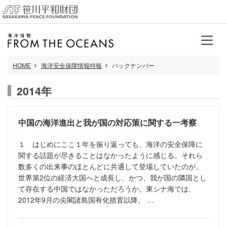
HOME
海洋安全保障情報特報
バックナンバー
2014年
中国の海洋進出と我が国の対応策に関する一考察
１ はじめにここ１年を振り返っても、海洋の安全保障に
関する話題が尽きることはなかったように感じる。それら
数多くの出来事のほとんどに共通して登場していたのが、
世界第2位の経済大国へと成長し、かつ、我が国の隣国とし
て存在する中国ではなかっただろうか。東シナ海では、
2012年9月の尖閣諸島国有化措置以降、 …