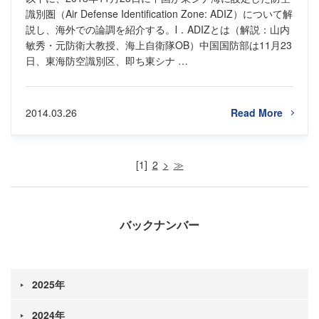
識別圏（Air Defense Identification Zone: ADIZ）について解
説し、海外での論調を紹介する。Ⅰ．ADIZとは（解説：山内
敏秀・元防衛大教授、海上自衛隊OB）中国国防部は11月23
日、東海防空識別区、即ち東シナ …
2014.03.26
Read More
1
2
>
≫
バックナンバー
2025年
2024年