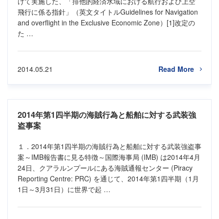
けて実施した、「排他的経済水域における航行および上空
飛行に係る指針」（英文タイトルGuidelines for Navigation
and overflight in the Exclusive Economic Zone）[1]改定の
た …
2014.05.21
Read More
2014年第1四半期の海賊行為と船舶に対する武装強
盗事案
１．2014年第1四半期の海賊行為と船舶に対する武装強盗事
案～IMB報告書に見る特徴～国際海事局 (IMB) は2014年4月
24日、クアラルンプールにある海賊通報センター (Piracy
Reporting Centre: PRC) を通じて、2014年第1四半期（1月
1日～3月31日）に世界で起 …