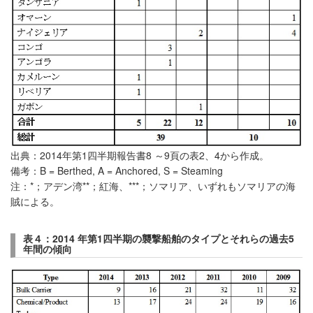
出典：2014年第1四半期報告書8 ～9頁の表2、4から作成。
備考：B = Berthed, A = Anchored, S = Steaming
注：*；アデン湾**；紅海、***；ソマリア、いずれもソマリアの海
賊による。
表４：2014
年第1
四半期の襲撃船舶のタイプとそれらの過去5
年間の傾向