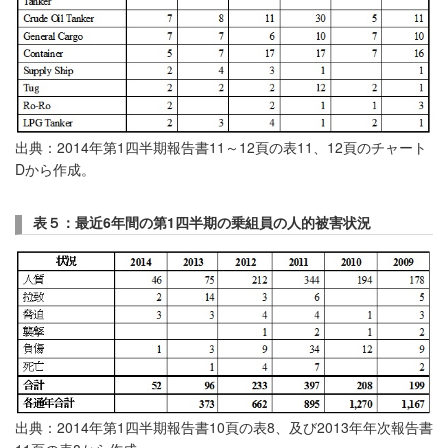
出典：2014年第1四半期報告書11～12頁の表11、12頁のチャート
Dから作成。
表５：最近6
年間の第
1
四半期の乗組員の人的被害状況
出典：2014年第1四半期報告書10頁の表8、及び2013年年次報告書