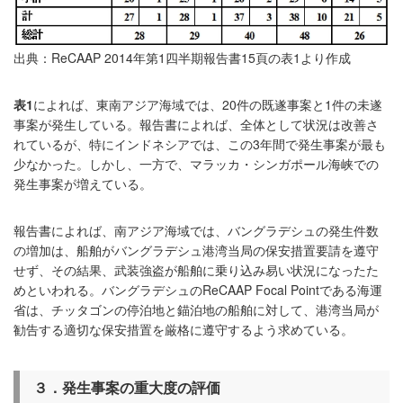
出典：ReCAAP 2014年第1四半期報告書15頁の表1より作成
表1
によれば、東南アジア海域では、20件の既遂事案と1件の未遂
事案が発生している。報告書によれば、全体として状況は改善さ
れているが、特にインドネシアでは、この3年間で発生事案が最も
少なかった。しかし、一方で、マラッカ・シンガポール海峡での
発生事案が増えている。
報告書によれば、南アジア海域では、バングラデシュの発生件数
の増加は、船舶がバングラデシュ港湾当局の保安措置要請を遵守
せず、その結果、武装強盗が船舶に乗り込み易い状況になったた
めといわれる。バングラデシュのReCAAP Focal Pointである海運
省は、チッタゴンの停泊地と錨泊地の船舶に対して、港湾当局が
勧告する適切な保安措置を厳格に遵守するよう求めている。
３．発生事案の重大度の評価