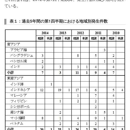
ている。
表１：過去5
年間の第1
四半期における地域別発生件数