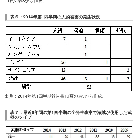
11頁の表8から作成。
表６：2014
年第
1
四半期の人的被害の発生状況
出典：2014年第1四半期報告書10頁の表9から作成。
表７：最近
6
年間の第
1
四半期の全発生事案で海賊が使用した武
器のタイプ