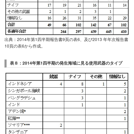
出典：2014年第1四半期報告書9頁の表6、及び2013 年年次報告書
10頁の表6から作成。
表８：2014
年第1
四半期の発生
海域に見る使用武器のタイプ