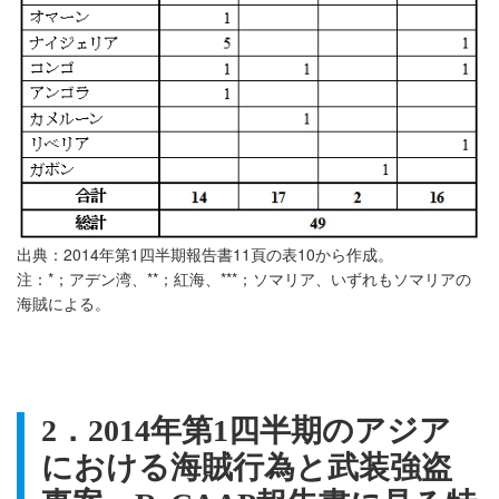
出典：2014年第1四半期報告書11頁の表10から作成。
注：*；アデン湾、**；紅海、***；ソマリア、いずれもソマリアの
海賊による。
2
．
2014
年第
1
四半期のアジア
における海賊行為と武装強盗