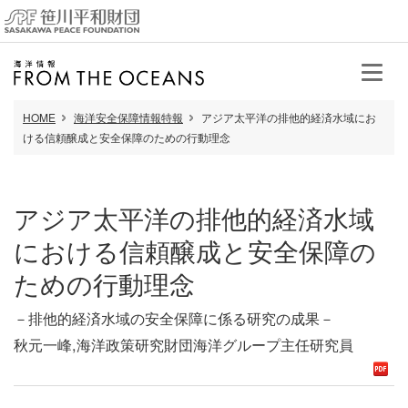
HOME
海洋安全保障情報特報
アジア太平洋の排他的経済水域にお
ける信頼醸成と安全保障のための行動理念
アジア太平洋の排他的経済水域
における信頼醸成と安全保障の
ための行動理念
－排他的経済水域の安全保障に係る研究の成果－
秋元一峰,海洋政策研究財団海洋グループ主任研究員