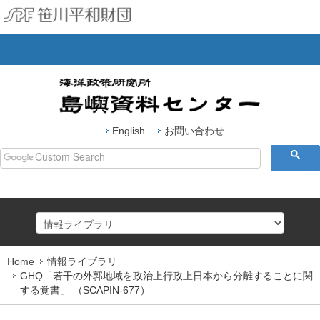
English
お問い合わせ
Home
情報ライブラリ
HOME
GHQ「若干の外郭地域を政治上行政上日本から分離することに関
する覚書」 （SCAPIN-677）
島嶼研究ジャーナル