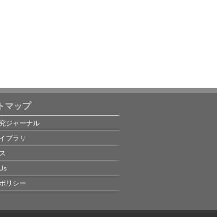
トマップ
究ジャーナル
イブラリ
ス
Us
ポリシー