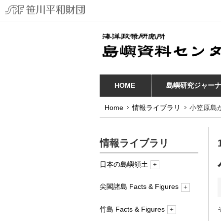
HOME
島嶼研究ジャー
Home
情報ライブラリ
小笠原島
情報ライブラリ
日本の島嶼領土
概要
尖閣諸島 Facts & Figures
概要
竹島 Facts & Figures
1. 領有権-法と歴史