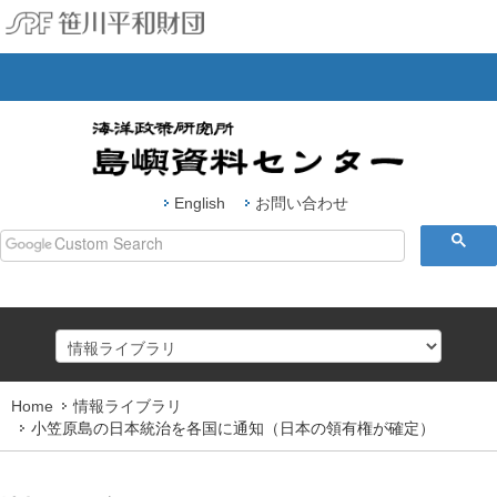
English
お問い合わせ
Home
情報ライブラリ
HOME
小笠原島の日本統治を各国に通知（日本の領有権が確定）
島嶼研究ジャーナル