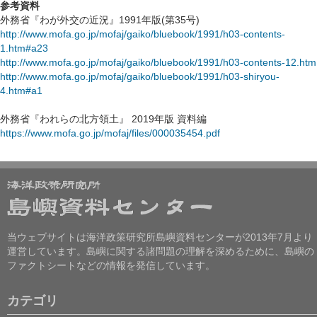
参考資料
外務省『わが外交の近況』1991年版(第35号)
http://www.mofa.go.jp/mofaj/gaiko/bluebook/1991/h03-contents-
1.htm#a23
http://www.mofa.go.jp/mofaj/gaiko/bluebook/1991/h03-contents-12.htm
http://www.mofa.go.jp/mofaj/gaiko/bluebook/1991/h03-shiryou-
4.htm#a1
外務省『われらの北方領土』 2019年版 資料編
https://www.mofa.go.jp/mofaj/files/000035454.pdf
当ウェブサイトは海洋政策研究所島嶼資料センターが2013年7月より
運営しています。島嶼に関する諸問題の理解を深めるために、島嶼の
ファクトシートなどの情報を発信しています。
カテゴリ