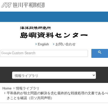
English
お問い合わせ
Home
情報ライブラリ
HOME
平和条約が領土問題の解決を含む最終的な戦後処理の文書であるべ
きことを確認（日ソ共同声明）
島嶼研究ジャーナル