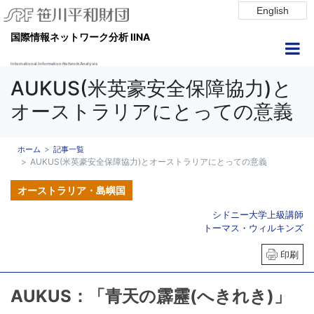
English
国際情報ネットワーク分析 IINA
International Information Network Analysis
AUKUS(米英豪安全保障協力)と
オーストラリアにとっての意義
ホーム
記事一覧
AUKUS(米英豪安全保障協力)とオーストラリアにとっての意義
オーストラリア・島嶼国
シドニー大学上級講師
トーマス・ウィルキンズ
印刷
AUKUS：「青天の霹靂(へきれき)」