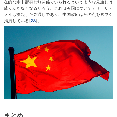
在的な米中衝突と無関係でいられるというような見通しは
成り立たなくなるだろう。これは英国についてテリーザ・
メイも提起した見通しであり、中国政府はその点を素早く
指摘している[
28
]。
まとめ