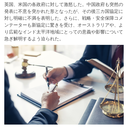
英国、米国の各政府に対して激怒した。中国政府も突然の
発表に不意を突かれた形となったが、その後三カ国協定に
対し明確に不満を表明した。さらに、戦略・安全保障コメ
ンテーターも新協定に驚きを受け、オーストラリアや、よ
り広範なインド太平洋地域にとっての意義や影響について
急ぎ解明するよう迫られた。