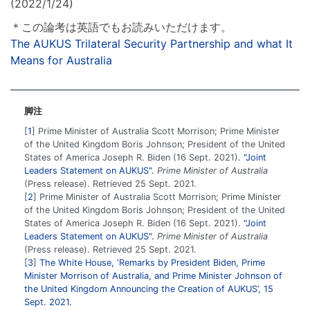
(2022/1/24)
＊この論考は英語でもお読みいただけます。
The AUKUS Trilateral Security Partnership and what It
Means for Australia
脚注
1
Prime Minister of Australia Scott Morrison; Prime Minister
of the United Kingdom Boris Johnson; President of the United
States of America Joseph R. Biden (16 Sept. 2021).
"Joint
Leaders Statement on AUKUS".
Prime Minister of Australia
(Press release). Retrieved 25 Sept. 2021.
2
Prime Minister of Australia Scott Morrison; Prime Minister
of the United Kingdom Boris Johnson; President of the United
States of America Joseph R. Biden (16 Sept. 2021).
"Joint
Leaders Statement on AUKUS".
Prime Minister of Australia
(Press release). Retrieved 25 Sept. 2021.
3
The White House, ‘Remarks by President Biden, Prime
Minister Morrison of Australia, and Prime Minister Johnson of
the United Kingdom Announcing the Creation of AUKUS’, 15
Sept. 2021.