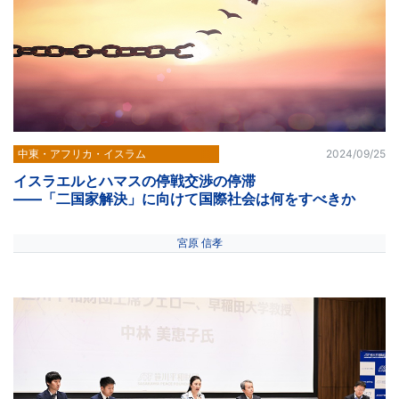
中東・アフリカ・イスラム
2024/09/25
イスラエルとハマスの停戦交渉の停滞
――「二国家解決」に向けて国際社会は何をすべきか
宮原 信孝