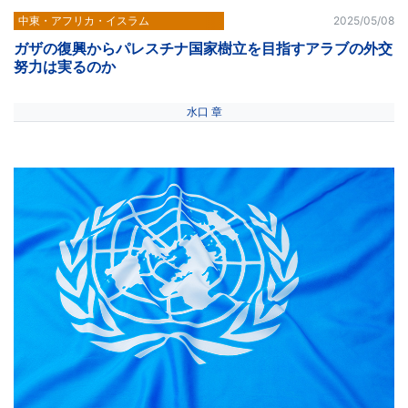
中東・アフリカ・イスラム
2025/05/08
ガザの復興からパレスチナ国家樹立を目指すアラブの外交
努力は実るのか
水口 章