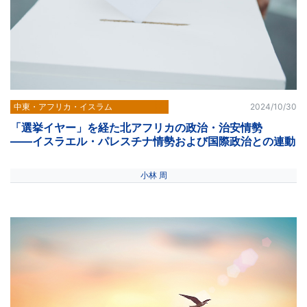
中東・アフリカ・イスラム
2024/10/30
「選挙イヤー」を経た北アフリカの政治・治安情勢
――イスラエル・パレスチナ情勢および国際政治との連動
小林 周