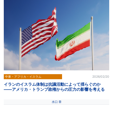
中東・アフリカ・イスラム
2026/02/20
イランのイスラム体制は抗議活動によって揺らぐのか
――アメリカ・トランプ政権からの圧力の影響を考える
水口 章