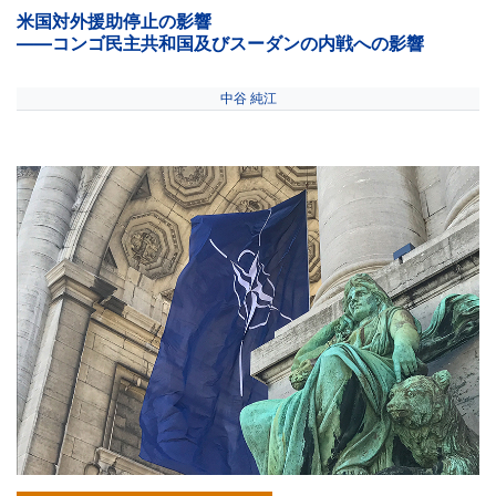
米国対外援助停止の影響
――コンゴ民主共和国及びスーダンの内戦への影響
中谷 純江