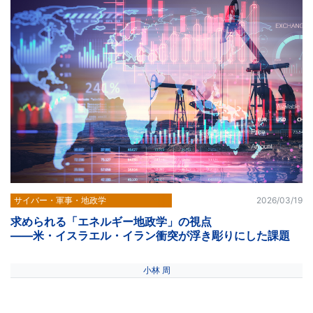
サイバー・軍事・地政学
2026/03/19
求められる「エネルギー地政学」の視点
――米・イスラエル・イラン衝突が浮き彫りにした課題
小林 周