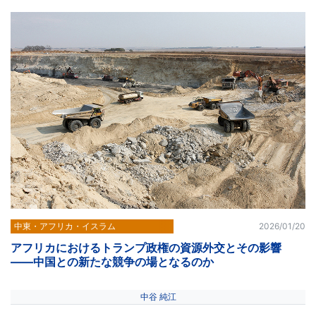
中東・アフリカ・イスラム
2026/01/20
アフリカにおけるトランプ政権の資源外交とその影響
――中国との新たな競争の場となるのか
中谷 純江