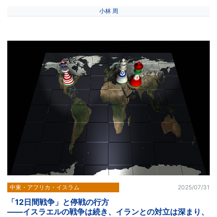
小林 周
中東・アフリカ・イスラム
2025/07/31
「12日間戦争」と停戦の行方
――イスラエルの戦争は続き、イランとの対立は深まり、