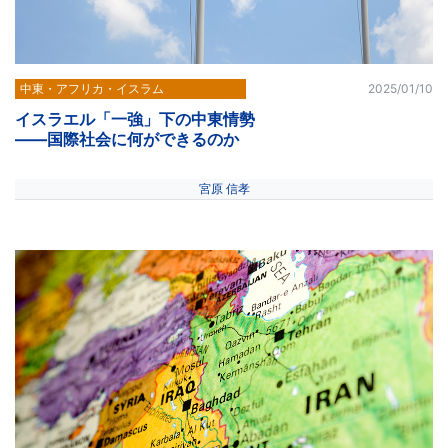
中東・アフリカ・イスラム
2025/01/10
イスラエル「一強」下の中東情勢
――国際社会に何ができるのか
宮原 信孝