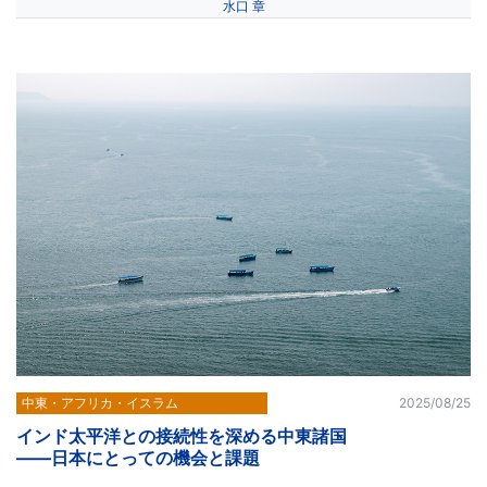
水口 章
中東・アフリカ・イスラム
2025/08/25
インド太平洋との接続性を深める中東諸国
――日本にとっての機会と課題