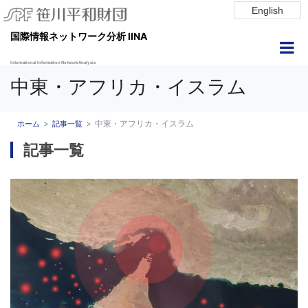
English
国際情報ネットワーク分析 IINA
International Information Network Analysis
中東・アフリカ・イスラム
中東・アフリカ・イスラム
ホーム
記事一覧
記事一覧