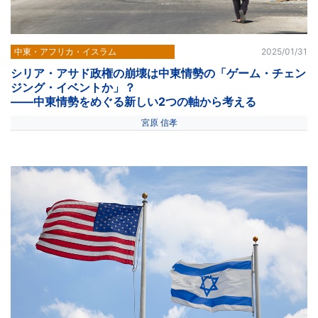
中東・アフリカ・イスラム
2025/01/31
シリア・アサド政権の崩壊は中東情勢の「ゲーム・チェン
ジング・イベントか」？
――中東情勢をめぐる新しい2つの軸から考える
宮原 信孝