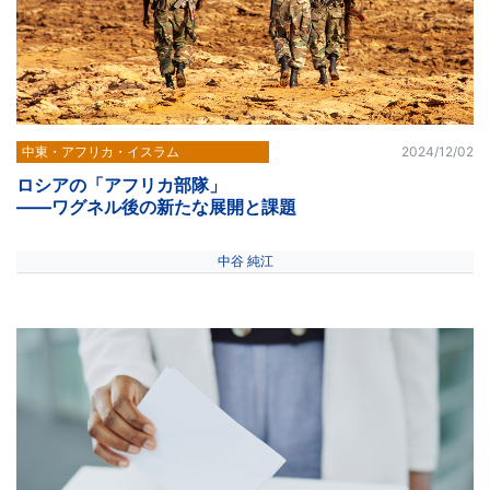
中東・アフリカ・イスラム
2024/12/02
ロシアの「アフリカ部隊」
――ワグネル後の新たな展開と課題
中谷 純江