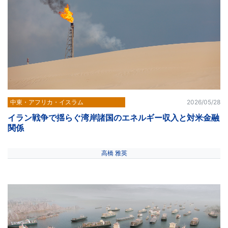
中東・アフリカ・イスラム
2026/05/28
イラン戦争で揺らぐ湾岸諸国のエネルギー収入と対米金融
関係
高橋 雅英