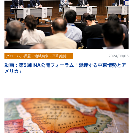
グローバル課題・地域紛争・平和維持
2024/09/05
動画：第5回IINA公開フォーラム「混迷する中東情勢とア
メリカ」