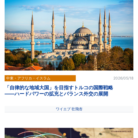
中東・アフリカ・イスラム
2026/05/18
「自律的な地域大国」を目指すトルコの国際戦略
――ハードパワーの拡充とバランス外交の展開
ワイエブ 壮飛杏