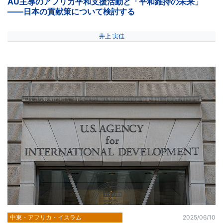
AU主導のアフリカ平和支援活動と「平和維持の未来」
――日本の貢献策について検討する
井上 実佳
中東・アフリカ・イスラム
2025/06/10