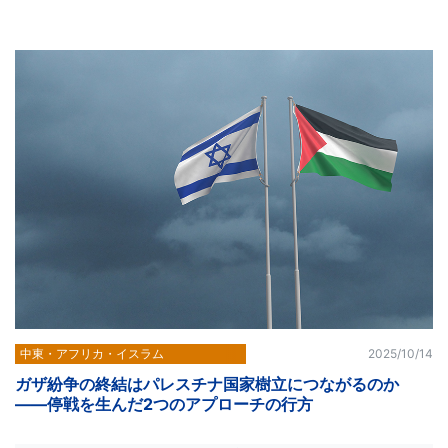
中東・アフリカ・イスラム
2025/10/14
ガザ紛争の終結はパレスチナ国家樹立につながるのか
――停戦を生んだ2つのアプローチの行方