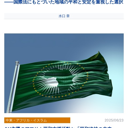
――国際法にもとづいた地域の平和と安定を重視した選択
水口 章
中東・アフリカ・イスラム
2025/06/23