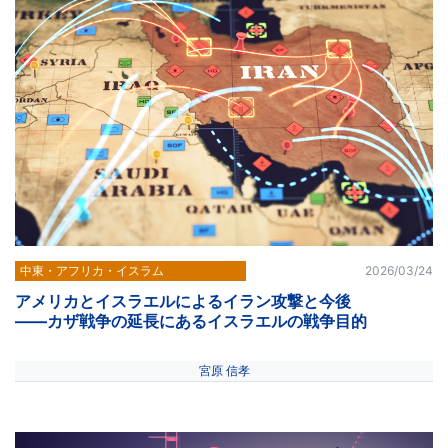
中東・アフリカ・イスラム
2026/03/24
アメリカとイスラエルによるイラン攻撃と今後
――カザ戦争の延長にあるイスラエルの戦争目的
宮原 信孝