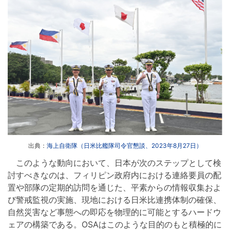
出典：
海上自衛隊（日米比艦隊司令官懇談、2023年8月27日）
このような動向において、日本が次のステップとして検
討すべきなのは、フィリピン政府内における連絡要員の配
置や部隊の定期的訪問を通じた、平素からの情報収集およ
び警戒監視の実施、現地における日米比連携体制の確保、
自然災害など事態への即応を物理的に可能とするハードウ
ェアの構築である。OSAはこのような目的のもと積極的に