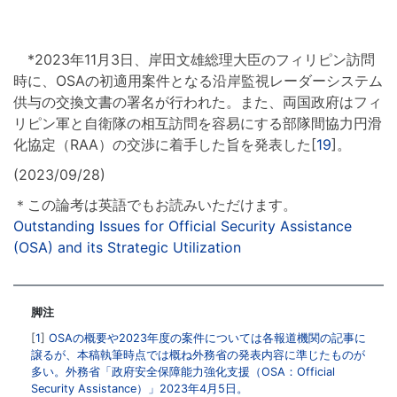
*2023年11月3日、岸田文雄総理大臣のフィリピン訪問
時に、OSAの初適用案件となる沿岸監視レーダーシステム
供与の交換文書の署名が行われた。また、両国政府はフィ
リピン軍と自衛隊の相互訪問を容易にする部隊間協力円滑
化協定（RAA）の交渉に着手した旨を発表した[
19
]。
(2023/09/28)
＊この論考は英語でもお読みいただけます。
Outstanding Issues for Official Security Assistance
(OSA) and its Strategic Utilization
脚注
1
OSAの概要や2023年度の案件については各報道機関の記事に
譲るが、本稿執筆時点では概ね外務省の発表内容に準じたものが
多い。外務省「政府安全保障能力強化支援（OSA：Official
Security Assistance）」2023年4月5日。