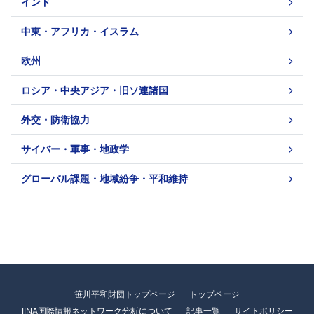
インド
中東・アフリカ・イスラム
欧州
ロシア・中央アジア・旧ソ連諸国
外交・防衛協力
サイバー・軍事・地政学
グローバル課題・地域紛争・平和維持
笹川平和財団トップページ
トップページ
IINA国際情報ネットワーク分析について
記事一覧
サイトポリシー