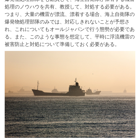
処理のノウハウを共有、教授して、対処する必要がある。
つまり、大量の機雷が漂流、漂着する場合、海上自衛隊の
爆発物処理部隊のみでは、対応しきれないことが予想さ
れ、これについてもオールジャパンで行う態勢が必要であ
る。また、このような事態を想定して、平時に浮流機雷の
被害防止と対処について準備しておく必要がある。