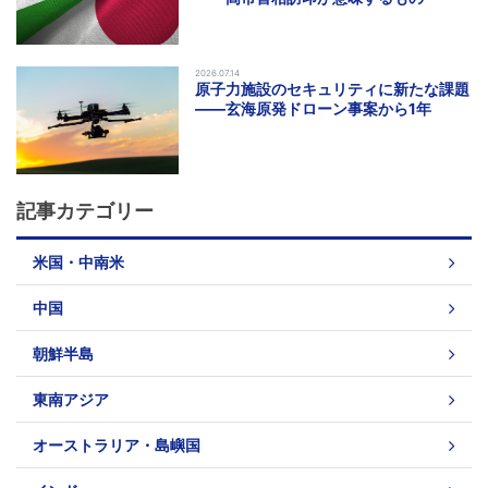
2026.07.14
原子力施設のセキュリティに新たな課題
――玄海原発ドローン事案から1年
記事カテゴリー
米国・中南米
中国
朝鮮半島
東南アジア
オーストラリア・島嶼国