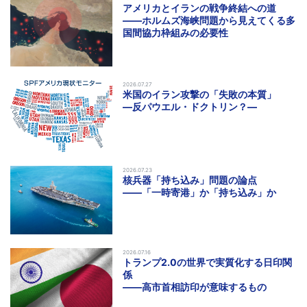
アメリカとイランの戦争終結への道
――ホルムズ海峡問題から見えてくる多
国間協力枠組みの必要性
2026.07.27
米国のイラン攻撃の「失敗の本質」
―反パウエル・ドクトリン？―
2026.07.23
核兵器「持ち込み」問題の論点
――「一時寄港」か「持ち込み」か
2026.07.16
トランプ2.0の世界で実質化する日印関
係
――高市首相訪印が意味するもの