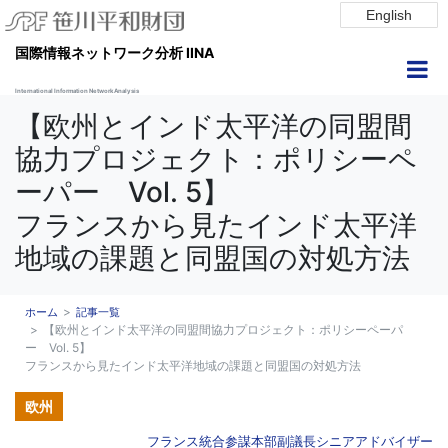
English
国際情報ネットワーク分析 IINA
International Information Network Analysis
【欧州とインド太平洋の同盟間
協力プロジェクト：ポリシーペ
ーパー Vol. 5】
フランスから見たインド太平洋
地域の課題と同盟国の対処方法
ホーム
記事一覧
【欧州とインド太平洋の同盟間協力プロジェクト：ポリシーペーパ
ー Vol. 5】
フランスから見たインド太平洋地域の課題と同盟国の対処方法
欧州
フランス統合参謀本部副議長シニアアドバイザー