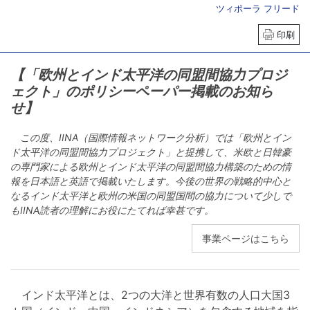
ツィポーラ フリード
印刷
【「欧州とインド太平洋の同盟間協力プロジ
ェクト」のポリシーペーパー掲載のお知ら
せ】
この度、IINA（国際情報ネットワーク分析）では「欧州とイン
ド太平洋の同盟間協力プロジェクト」と提携して、米欧と日韓豪
の専門家による欧州とインド太平洋の同盟間協力構築のための情
報を日本語と英語で掲載いたします。今後の世界の戦略的中心と
なるインド太平洋と欧州の米国の同盟国間の協力について少しで
もIINA読者の理解にお役にたてれば幸甚です。
事業ページはこちら
インド太平洋とは、2つの大洋と世界有数の人口大国3