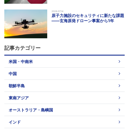
2026.07.14
原子力施設のセキュリティに新たな課題
――玄海原発ドローン事案から1年
記事カテゴリー
米国・中南米
中国
朝鮮半島
東南アジア
オーストラリア・島嶼国
インド