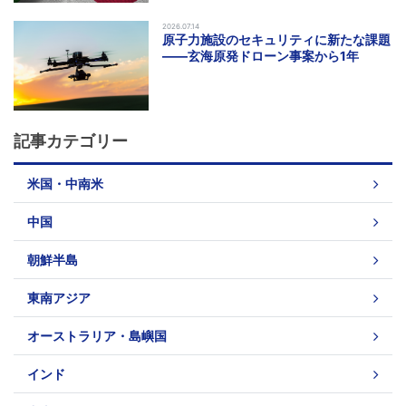
2026.07.14
原子力施設のセキュリティに新たな課題
――玄海原発ドローン事案から1年
記事カテゴリー
米国・中南米
中国
朝鮮半島
東南アジア
オーストラリア・島嶼国
インド