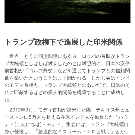
トランプ政権下で進展した印米関係
世界、とくに同盟関係にあるヨーロッパの首脳がトラン
プ大統領としばしば対立したのとは対照的に、日本の安倍
前首相が「ゴルフ外交」などを通じてトランプとの信頼関
係を築いたということはよく聞かれる。しかし実はインド
のモディ首相も、トランプ大統領とのあいだで、日米のそ
れに匹敵するほどの個人的関係を構築することに成功し
た。
2019年9月、モディ首相が訪米した際、テキサス州ヒュ
ーストンに5万人を超える在米インド人を動員した「ハウ
ディ(こんにちは)・モディ」集会には、トランプ大統領自
身が登壇し、「急進的なイスラーム・テロと戦う」とか、