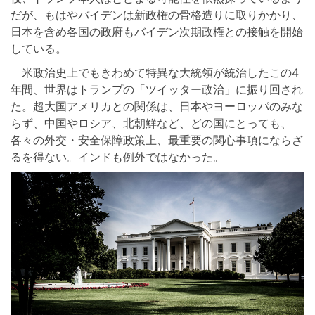
だが、もはやバイデンは新政権の骨格造りに取りかかり、
日本を含め各国の政府もバイデン次期政権との接触を開始
している。
米政治史上でもきわめて特異な大統領が統治したこの4
年間、世界はトランプの「ツイッター政治」に振り回され
た。超大国アメリカとの関係は、日本やヨーロッパのみな
らず、中国やロシア、北朝鮮など、どの国にとっても、
各々の外交・安全保障政策上、最重要の関心事項にならざ
るを得ない。インドも例外ではなかった。