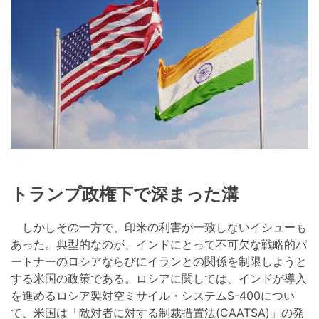
トランプ政権下で深まった溝
しかしその一方で、印米の利害が一致しないイシューも
あった。典型的なのが、インドにとって不可欠な戦略的パ
ートナーのロシアならびにイランとの関係を制限しようと
する米国の政策である。ロシアに関しては、インドが導入
を進めるロシア製対空ミサイル・システムS-400につい
て、米国は「敵対者に対する制裁措置法(CAATSA)」の発