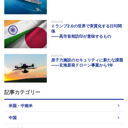
2026.07.16
トランプ2.0の世界で実質化する日印関
係
――高市首相訪印が意味するもの
2026.07.14
原子力施設のセキュリティに新たな課題
――玄海原発ドローン事案から1年
記事カテゴリー
米国・中南米
中国