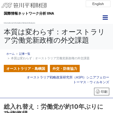
English
国際情報ネットワーク分析 IINA
International Information Network Analysis
本質は変わらず：オーストラリ
ア労働党新政権の外交課題
ホーム
記事一覧
本質は変わらず：オーストラリア労働党新政権の外交課題
オーストラリア・島嶼国
外交・防衛協力
オーストラリア戦略政策研究所（ASPI）シニアフェロー
トーマス・ウィルキンズ
印刷
総入れ替え：労働党が約10年ぶりに