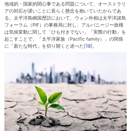
地域的・国家的関心事である問題について、オーストラリ
アの対応が遅いことに長らく懸念を抱いていたからであ
る。太平洋島嶼国歴訪において、ウォン外相は太平洋諸島
フォーラム（PIF）の事務局に対し、アルバニージー政権
は気候変動に関して「ひも付きでない」「実際の行動」を
起こすことで、「太平洋家族（Pacific family）」の関係
に「新たな時代」を切り開くと述べた[
19
]。