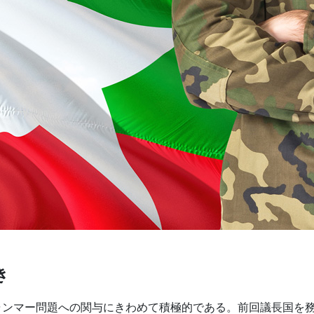
き
ミャンマー問題への関与にきわめて積極的である。前回議長国を