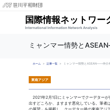
国際情報ネットワーク分
International Information Network Analysis
ミャンマー情勢とASEA
ミャンマー情勢とASEAN――仲
ホーム
記事一覧
東南アジア
2021年2月1日にミャンマーでクーデター
出すどころか、ますます悪化している。筆者は
の展望」を掲載し、クーデター後の東南アジア