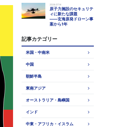
2026.07.14
原子力施設のセキュリテ
ィに新たな課題
――玄海原発ドローン事
案から1年
記事カテゴリー
米国・中南米
中国
朝鮮半島
東南アジア
オーストラリア・島嶼国
インド
中東・アフリカ・イスラム