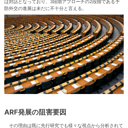
は対話となっており、3段階アプローチの2段階である予
防外交の進展は未だに不十分と言える。
ARF発展の阻害要因
その理由は既に先行研究でも様々な視点から分析されて