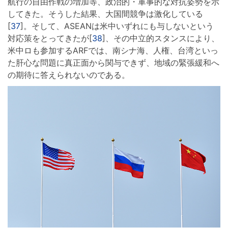
航行の自由作戦の増加等、政治的・軍事的な対抗姿勢を示
してきた。そうした結果、大国間競争は激化している
[
37
]。そして、ASEANは米中いずれにも与しないという
対応策をとってきたが[
38
]、その中立的スタンスにより、
米中ロも参加するARFでは、南シナ海、人権、台湾といっ
た肝心な問題に真正面から関与できず、地域の緊張緩和へ
の期待に答えられないのである。