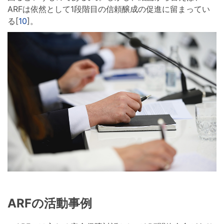
ARFは依然として1段階目の信頼醸成の促進に留まってい
る[
10
]。
ARFの活動事例