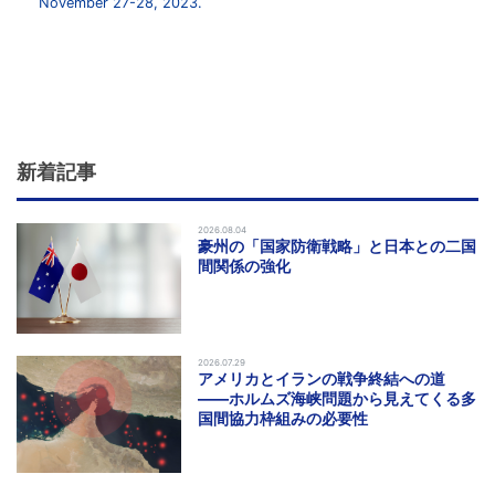
November 27-28, 2023.
新着記事
2026.08.04
豪州の「国家防衛戦略」と日本との二国
間関係の強化
2026.07.29
アメリカとイランの戦争終結への道
――ホルムズ海峡問題から見えてくる多
国間協力枠組みの必要性