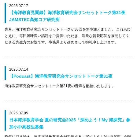
2025.07.17
【海洋教育見聞録】海洋教育研究会サンセットトーク第31夜
JAMSTEC高知コア研究所
先月、海洋教育研究会サンセットトークが30回を無事迎えました。 これもひ
とえに、毎回興味深い話題をご提供いただき、活発な質疑応答を展開してく
ださる先生方のお陰です。事務局より改めまして御礼申し上げます。
2025.07.14
【Podcast】海洋教育研究会サンセットトーク第31夜
海洋教育研究会サンセットトーク第31夜の音声を配信いたします。
2025.07.05
日本海洋教育学会 夏の研究会2025「深めよう！My 海探究」参
加小中高校生募集
昨年に引き続き、日本海洋教育学会が主催する「深めよう！My 海探究」が開