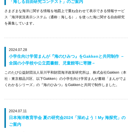
「海しる自由研究コンテスト」のご案内
さまざまな海洋に関する情報を地図上で重ね合わせて表示できる情報サービ
ス「海洋状況表示システム（通称：海しる）」を使った海に関する自由研究
を募集しています。
2024.07.28
小学生向け学習まんが『海のひみつ』をGakkenと共同制作 －
全国の小学校や公立図書館、児童館等に寄贈－
このたび公益財団法人笹川平和財団海洋政策研究所は、株式会社Gakken（本
社：東京都品川区、以下Gakken）の小学生向け学習まんが書籍「まんがでよ
くわかるシリーズ」の『海のひみつ』をGakkenと共同で制作しました。
2024.07.11
日本海洋教育学会 夏の研究会2024「深めよう！My 海探究」の
ご案内