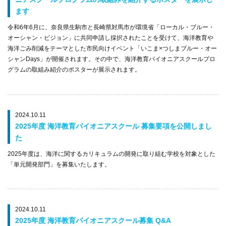
ます
令和6年6月に、奈良県生駒市と長崎県対馬市が環境省「ローカル・ブルー・
オーシャン・ビジョン」に共同申請し採択されたことを受けて、海洋教育や
海洋ごみ削減をテーマとした市民向けイベント「いこま×つしまブルー・オー
シャンDays」が開催されます。その中で、海洋教育パイオニアスクールプロ
グラムの取組み紹介のポスターが展示されます。
2024.10.11
2025年度 海洋教育パイオニアスクール 募集要項を公開しまし
た
2025年度は、海洋に関するカリキュラムの開発に取り組む学校を対象とした
「単元開発部門」を募集いたします。
2024.10.11
2025年度 海洋教育パイオニアスクール募集 Q&A