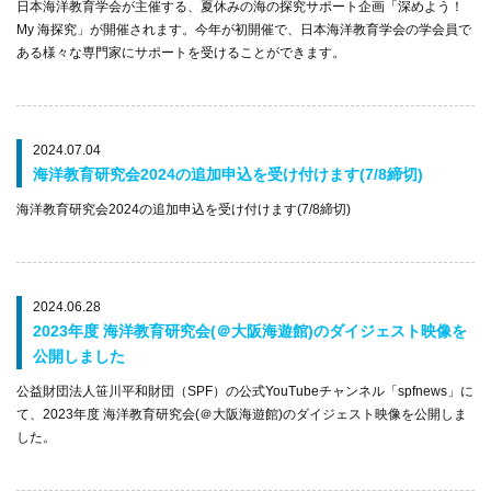
日本海洋教育学会が主催する、夏休みの海の探究サポート企画「深めよう！
My 海探究」が開催されます。今年が初開催で、日本海洋教育学会の学会員で
ある様々な専門家にサポートを受けることができます。
2024.07.04
海洋教育研究会2024の追加申込を受け付けます(7/8締切)
海洋教育研究会2024の追加申込を受け付けます(7/8締切)
2024.06.28
2023年度 海洋教育研究会(＠大阪海遊館)のダイジェスト映像を
公開しました
公益財団法人笹川平和財団（SPF）の公式YouTubeチャンネル「spfnews」に
て、2023年度 海洋教育研究会(＠大阪海遊館)のダイジェスト映像を公開しま
した。