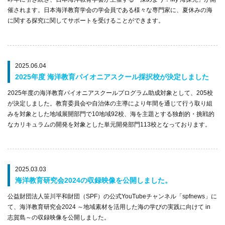
催されます。日本海洋教育学会の学会員である様々な専門家に、夏休みの海
に関する探究に関してサポートを受けることができます。
2025.06.04
2025年度 海洋教育パイオニアスクール採択校が決定しました
2025年度の海洋教育パイオニアスクールプログラム助成対象として、205校
が決定しました。教育委員会や自治体の主導により年間を通じて行う取り組
みを対象とした地域展開部門で10地域92校、海を主題とする独創的・挑戦的
なカリキュラムの開発を対象とした単元開発部門113校となっております。
2025.03.03
海洋教育研究会2024の収録映像を公開しました。
公益財団法人笹川平和財団（SPF）の公式YouTubeチャンネル「spfnews」に
て、海洋教育研究会2024 ～地域素材を活用した海の学びの実践に向けて in
志賀島～の収録映像を公開しました。