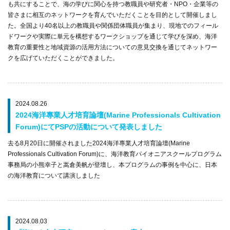
も共にすることで、海の学びに関心を持つ教職員や研究者・NPO・企業等の
皆さまに相互のネットワークを育んでいただくことを目的として開催しまし
た。全国より40名以上の教職員や関係団体職員が集まり、現地でのフィール
ドワークや実際に単元を構想するワークショップを通じて学びを深め、海洋
教育の重要性と地域資源の活用方法についての意見交換を通じてネットワー
クを広げていただくことができました。
2024.08.26
2024海洋專業人才培育論壇(Marine Professionals Cultivation
Forum)にてPSPの活動について発表しました
去る8月20日に開催されました2024海洋專業人才培育論壇(Marine
Professionals Cultivation Forum)に、海洋教育パイオニアスクールプログラム
事務局の小熊幸子と嵩倉美帆が登壇し、本プログラムの事例を中心に、日本
の海洋教育について講演しました
2024.08.03