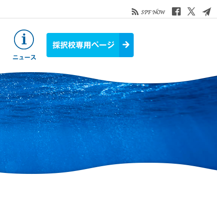
お役立ち情報
ニュース&トピックス
採択校専用ページ