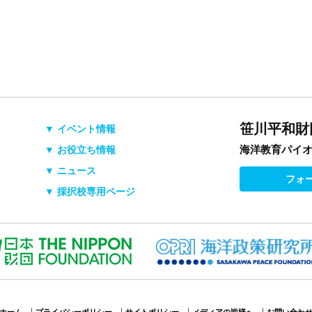
笹川平和財
▼ イベント情報
海洋教育パイ
▼ お役立ち情報
▼ ニュース
フォ
▼ 採択校専用ページ