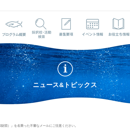
プログラム概要
採択校・活動検索
募集要項
イベント情報
ニュース&トピックス
和財団）」を名乗った不審なメールにご注意ください。