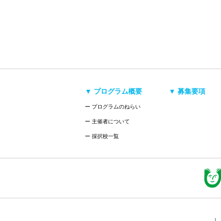
▼ プログラム概要
▼ 募集要項
ー プログラムのねらい
ー 主催者について
ー 採択校一覧