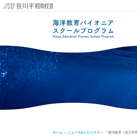
ホーム
>
ニュース&トピックス
> 「海洋教育（笹川平