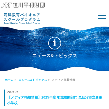
ニュース&トピックス
ホーム
>
ニュース&トピックス
> メディア掲載情報
2026.06.10
【メディア掲載情報】2025年度 地域展開部門 気仙沼市立唐桑
小学校