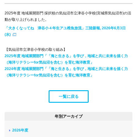
2025年度 地域展開部門 採択校の気仙沼市立津谷小学校(宮城県気仙沼市)の活
動が取り上げられました。
「大きくなってね 津谷小４年生アユ稚魚放流」三陸新報, 2026年6月3日
(水)
【気仙沼市立津谷小学校の取り組み】
2025年度 地域展開部門「「海と生きる」を学び，地域と共に未来を描く力
（海洋リテラシーfor気仙沼を含む）を育む海洋教育」
2024年度 地域展開部門「「海と生きる」を学び，地域と共に未来を描く力
（海洋リテラシーfor気仙沼を含む）を育む海洋教育」
一覧に戻る
年別アーカイブ
2026年度