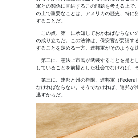
軍との関係に直結するこの問題を考える上で
の上で重要なことは、アメリカの歴史、特に
することだ。
この点、第一に承知しておかねばならないのはポッセ・
の成り立ちだ。この法律は、保安官が要請す
することを定める一方、連邦軍がそのような
第二に、憲法上市民が武装することを是とし
していることを前提とした社会でなければ、
第三に、連邦と州の権限、連邦軍（Federal F
なければならない。そうでなければ、連邦が
逃すからだ。