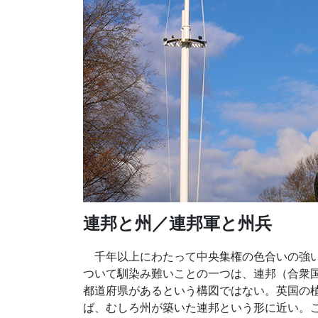
連邦と州／連邦軍と州兵
千年以上にわたって中央集権の色合いの強い
ついて馴染み難いことの一つは、連邦（合衆
都道府県があるという構図ではない。英国の植
ば、むしろ州が築いた連邦という形に近い。