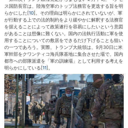
ス国防長官は、陸海空軍のトップ法務官を更迭する旨を明
らかにした[
10
]。その理由は明らかにされていないが、軍
が行動する上での法的制約をより緩やかに解釈する法務官
を据えることによって政策遂行を容易にしたいという意図
があることは想像に難くない。国内の法執行活動に軍を使
用することについての敷居をできるだけ下げることも狙い
の一つであろう。実際、トランプ大統領は、9月30日に米
軍幹部をクワンティコ海兵隊基地に集合させた場で、国内
都市への部隊派遣を「軍の訓練場」として利用する考えを
明らかにしている[
11
]。