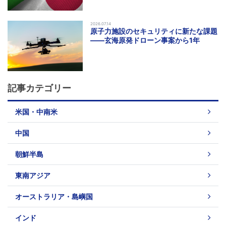
2026.07.14
原子力施設のセキュリティに新たな課題
――玄海原発ドローン事案から1年
記事カテゴリー
米国・中南米
中国
朝鮮半島
東南アジア
オーストラリア・島嶼国
インド