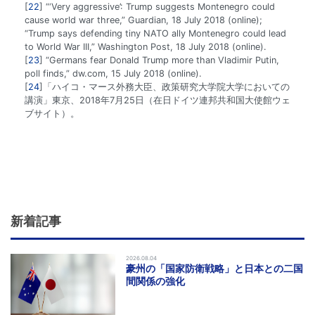
22
“‘Very aggressive’: Trump suggests Montenegro could
cause world war three,” Guardian, 18 July 2018 (online);
“Trump says defending tiny NATO ally Montenegro could lead
to World War III,” Washington Post, 18 July 2018 (online).
23
“Germans fear Donald Trump more than Vladimir Putin,
poll finds,” dw.com, 15 July 2018 (online).
24
「ハイコ・マース外務大臣、政策研究大学院大学においての
講演」東京、2018年7月25日（在日ドイツ連邦共和国大使館ウェ
ブサイト）。
新着記事
2026.08.04
豪州の「国家防衛戦略」と日本との二国
間関係の強化