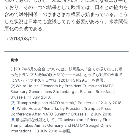
ており、その一つの結果として欧州では、日本との協力を
含めて対外関係上のさまざまな模索が始まっている。こう
した状況は日本でも意識しておく必要があろう。米欧関係
悪化の余波である。
（2018/08/01）
脚注
1
2017年5月の会合については、鶴岡路人「全てが振り出しに戻
ったトランプ大統領の欧州訪問――日本にとっても対岸の火事で
はない」ハフポスト日本版（2017年5月29日）を参照。
2
White House, “Remarks by President Trump and NATO
Secretary General Jens Stoltenberg at Bilateral Breakfast,”
Brussels, 11 July 2018.
3
“Trump’s whiplash NATO summit,” Politico.eu, 12 July 2018.
4
White House, “Remarks by President Trump at Press
Conference After NATO Summit,” Brussels, 12 July 2018.
5
最も詳細な検証として、“Druckversion - Friendly Fire:
Trump Takes Aim at Germany and NATO,” Spiegel Online
International, 13 July 2018 を参照。