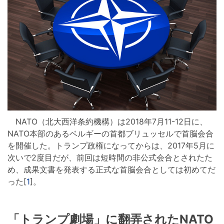
NATO（北大西洋条約機構）は2018年7月11-12日に、
NATO本部のあるベルギーの首都ブリュッセルで首脳会合
を開催した。トランプ政権になってからは、2017年5月に
次いで2度目だが、前回は短時間の非公式会合とされたた
め、成果文書を発表する正式な首脳会合としては初めてだ
った[
1
]。
「トランプ劇場」に翻弄されたNATO