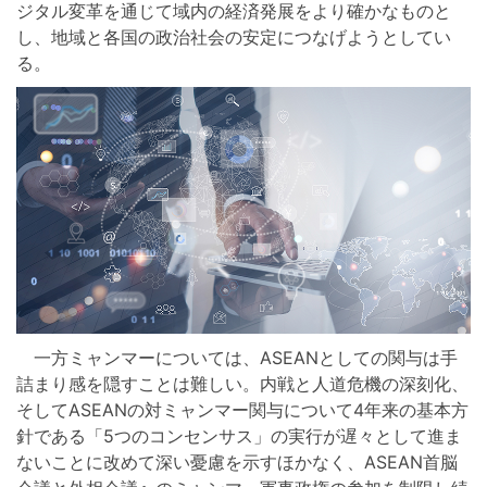
ジタル変革を通じて域内の経済発展をより確かなものと
し、地域と各国の政治社会の安定につなげようとしてい
る。
一方ミャンマーについては、ASEANとしての関与は手
詰まり感を隠すことは難しい。内戦と人道危機の深刻化、
そしてASEANの対ミャンマー関与について4年来の基本方
針である「5つのコンセンサス」の実行が遅々として進ま
ないことに改めて深い憂慮を示すほかなく、ASEAN首脳