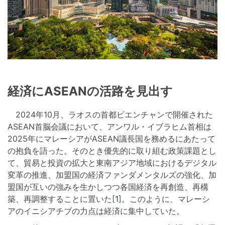
経済にASEANの活路を見出す
2024年10月、ラオスの首都ビエンチャンで開催された
ASEAN首脳会議において、アンワル・イブラヒム首相は
2025年にマレーシアがASEAN議長国を務めるにあたって
の抱負を語った。そのとき優先的に取り組む政策課題とし
て、貿易と投資の拡大と東南アジア地域におけるデジタル
変革の推進、加盟国の経済ファンダメンタルズの強化、加
盟国が互いの強みを生かしつつ各国経済を再創造、再構
築、再調整することに置いた[
1
]。このように、マレーシ
アのイニシアチブの力点は経済に集中していた。