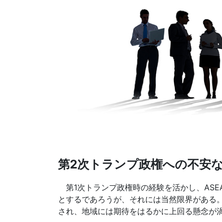
第2次トランプ政権への不安
第1次トランプ政権時の経験を活かし、ASE
とするであろうが、それには当然限界がある
され、地域には期待をはるかに上回る懸念が