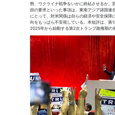
勢、ウクライナ戦争をいかに終結させるか、
担の要求といった事項は、東南アジア諸国連合
にとって、対米関係は自らの経済や安全保障
向をもっぱら不安視している。本短評は、第1
2025年から始動する第2次トランプ政権期の