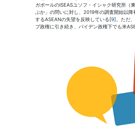
ガポールのISEASユソフ・イシャク研究所
ぶか」の問いに対し、2019年の調査開始以
するASEANの失望を反映している[
9
]。ただ
プ政権に引き続き、バイデン政権下でも米ASE