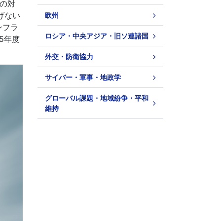
との対
げない
欧州
ンフラ
ロシア・中央アジア・旧ソ連諸国
5年度
外交・防衛協力
サイバー・軍事・地政学
グローバル課題・地域紛争・平和
維持