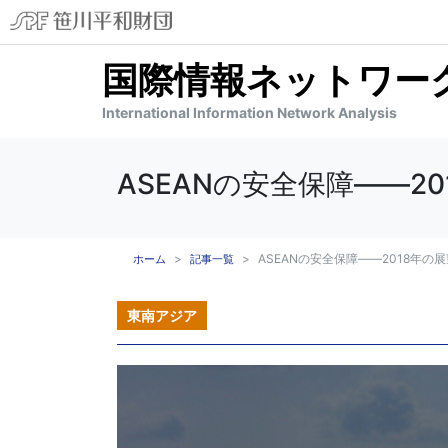
国際情報ネットワーク分
International Information Network Analysis
ASEANの安全保障――2
ASEANの安全保障――2018年の
ホーム
記事一覧
東南アジア