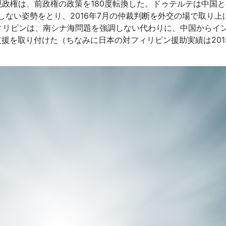
現政権は、前政権の政策を180度転換した。ドゥテルテは中国
しない姿勢をとり、2016年7月の仲裁判断を外交の場で取り上
ィリピンは、南シナ海問題を強調しない代わりに、中国からイ
支援を取り付けた（ちなみに日本の対フィリピン援助実績は201