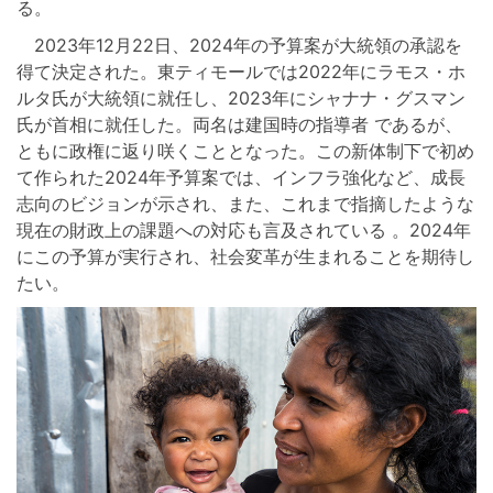
る。
2023年12月22日、2024年の予算案が大統領の承認を
得て決定された。東ティモールでは2022年にラモス・ホ
ルタ氏が大統領に就任し、2023年にシャナナ・グスマン
氏が首相に就任した。両名は建国時の指導者 であるが、
ともに政権に返り咲くこととなった。この新体制下で初め
て作られた2024年予算案では、インフラ強化など、成長
志向のビジョンが示され、また、これまで指摘したような
現在の財政上の課題への対応も言及されている 。2024年
にこの予算が実行され、社会変革が生まれることを期待し
たい。