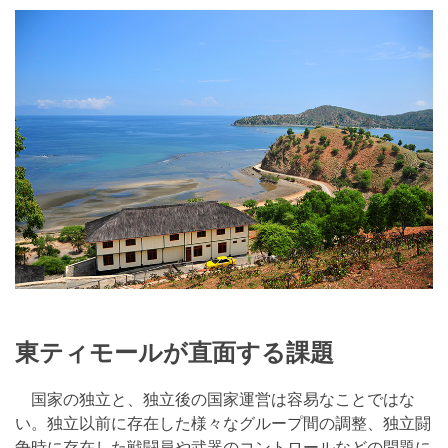
東ティモールが直面する課題
国家の独立と、独立後の国家運営は容易なことではな
い。独立以前に存在した様々なグループ間の調整、独立闘
争時に存在した戦闘員や武器のコントロールなどの問題に