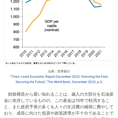
出典：世界銀行
“Timor-Leste Economic Report December 2022: Honoring the Past,
Securing the Future,” The World Bank, December 2022, p.3.
財政構造から窺い知れることは、歳入の大部分を石油基
金に依存しているものの、この基金は10年で枯渇するこ
と、また政府予算の多くを人々の生活費の補填に費やして
おり、成長に向けた投資や政策誘導が不十分であることで