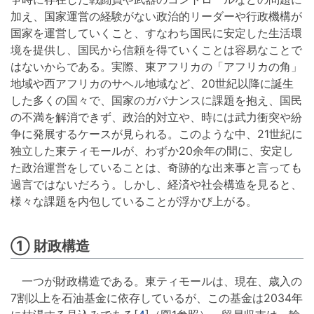
加え、国家運営の経験がない政治的リーダーや行政機構が
国家を運営していくこと、すなわち国民に安定した生活環
境を提供し、国民から信頼を得ていくことは容易なことで
はないからである。実際、東アフリカの「アフリカの角」
地域や西アフリカのサヘル地域など、20世紀以降に誕生
した多くの国々で、国家のガバナンスに課題を抱え、国民
の不満を解消できず、政治的対立や、時には武力衝突や紛
争に発展するケースが見られる。このような中、21世紀に
独立した東ティモールが、わずか20余年の間に、安定し
た政治運営をしていることは、奇跡的な出来事と言っても
過言ではないだろう。しかし、経済や社会構造を見ると、
様々な課題を内包していることが浮かび上がる。
① 財政構造
一つが財政構造である。東ティモールは、現在、歳入の
7割以上を石油基金に依存しているが、この基金は2034年