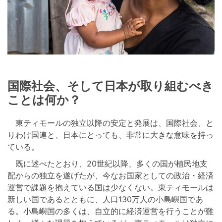
国際社会、そして日本が取り組むべき
ことは何か？
東ティモールの独立以降の安定と発展は、国際社会、と
りわけ国連と、日本にとっても、非常に大きな意味を持っ
ている。
既に述べたとおり、20世紀以降、多くの国が植民地支
配からの独立を遂げたが、今なお国家としての政治・経済
運営で課題を抱えている国は少なくない。東ティモールは
新しい国であるとともに、人口130万人の小島嶼国であ
る。小島嶼国の多くは、自立的に経済運営を行うことが難