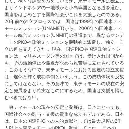
しく、様々な課題を抱えているが、東ティモールは独立に
よりインドネシアの一地域から小島嶼国となる道を選び、
国連をはじめとする国際社会がこれを支援したのである。
20年前の独立プロセスでは、国連は1999年の国連東ティ
モールミッション(UNAMET)から、2006年の国連東ティ
モール統合ミッション(UNMIT)の派遣まで、異なるマンデ
ートのPKOや政治ミッションを機動的に派遣し、独立・自
立の道を支えてきた 。現在、国連PKOや国連政治ミッシ
ョンは、マリやスーダン等の国々では、受け入れ国側から
も、その活動停止や撤退が求められ苦境に立たされている
。このような中で、東ティモールにおける国連の独立支援
は、燦然と輝く成功事例といえよう。この成功体験を反故
にしてはならない。その意味で、東ティモールの現在の安
定と発展をより確実なものにするため、国連は支援を惜し
むべきではない。
東ティモールの現在の安定と発展は、日本にとっても、
国際社会への関与・支援の貴重な成功モデルである。日本
は、日本の国連PKOへの人的貢献としては最大規模の2千
人以上を東ティモールのPKOに派遣してきた 。日本の