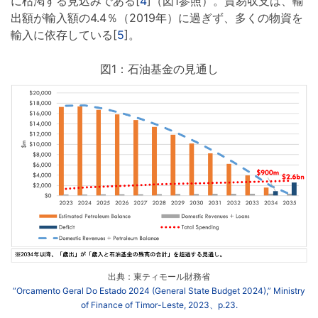
に枯渇する見込みである[
4
]（図1参照）。貿易収支は、輸
出額が輸入額の4.4％（2019年）に過ぎず、多くの物資を
輸入に依存している[
5
]。
図1：石油基金の見通し
出典：東ティモール財務省
“Orcamento Geral Do Estado 2024 (General State Budget 2024),” Ministry
of Finance of Timor-Leste, 2023、p.23.