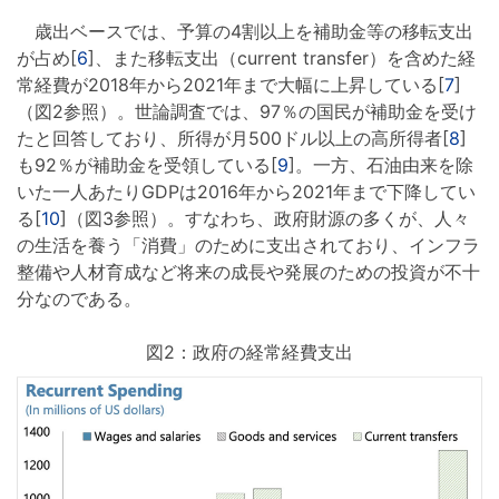
歳出ベースでは、予算の4割以上を補助金等の移転支出
が占め[
6
]、また移転支出（current transfer）を含めた経
常経費が2018年から2021年まで大幅に上昇している[
7
]
（図2参照）。世論調査では、97％の国民が補助金を受け
たと回答しており、所得が月500ドル以上の高所得者[
8
]
も92％が補助金を受領している[
9
]。一方、石油由来を除
いた一人あたりGDPは2016年から2021年まで下降してい
る[
10
]（図3参照）。すなわち、政府財源の多くが、人々
の生活を養う「消費」のために支出されており、インフラ
整備や人材育成など将来の成長や発展のための投資が不十
分なのである。
図2：政府の経常経費支出