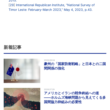
2015.
29
International Republican Institute, “National Survey of
Timor Leste: February-March 2023,” May 4, 2023, p.43.
新着記事
2026.08.04
豪州の「国家防衛戦略」と日本との二国
間関係の強化
2026.07.29
アメリカとイランの戦争終結への道
――ホルムズ海峡問題から見えてくる多
国間協力枠組みの必要性