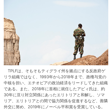
TPLFは、そもそもティグライ州を拠点にする反政府ゲ
リラ組織ではなく、1993年から2018年まで、政権与党の
中核を担い、エチオピアの政治経済をリードしてきた組織
である。また、2018年に首相に就任したアビィ氏は、約
30年に亘り対立関係にあったエリトリアと和解し、ソマ
リア、エリトリアとの間で協力関係を促進するなど、善隣
外交に努め、2019年にノーベル平和賞を受賞している。