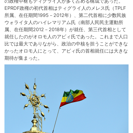
の政権中枢もティグライ人が多く占める構成であった。
EPRDF政権の初代首相はティグライ人のメレス氏（TPLF
所属、在任期間1995－2012年）、第二代首相に少数民族
ウォライタ人のハイレマリアム氏（南部人民民主運動所
属、在任期間2012－2018年）が就任、第三代首相として
就任したのがオロモ人のアビィ氏であった。これまで人口
比では最大でありながら、政治の中核を担うことができな
かったオロモ人にとって、アビィ氏の首相就任には大きな
期待が集まった。