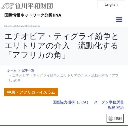
English
国際情報ネットワーク分析 IINA
International Information Network Analysis
エチオピア・ティグライ紛争と
エリトリアの介入－流動化する
「アフリカの角」
ホーム
記事一覧
エチオピア・ティグライ紛争とエリトリアの介入－流動化する「アフ
リカの角」
中東・アフリカ・イスラム
国際協力機構（JICA） スーダン事務所長
坂根 宏治
印刷