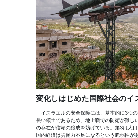
変化しはじめた国際社会のイ
イスラエルの安全保障には、基本的に3つの難点
長い領土であるため、地上戦での防衛が難し
の存在が信頼の醸成を妨げている。第3は人
国内経済は労働力不足になるという脆弱性が