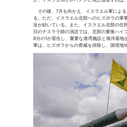
その後、7月を向かえ、イスラエル軍による
る。ただ、イスラエル北部へのヒズボラの軍
況が続いている。また、イスラエル北部の住民
日のナスララ師の演説では、北部の要衝ハイフ
8分の1が居住し、重要な港湾施設と海洋基地
軍は、ヒズボラからの脅威を排除し、国境地