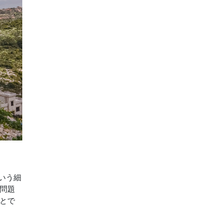
いう細
問題
とで