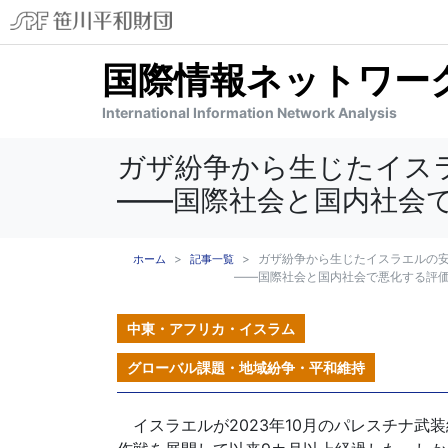
国際情報ネットワーク分
International Information Network Analysis
ガザ紛争から生じたイス
――国際社会と国内社会
ガザ紛争から生じたイスラエルの
ホーム
記事一覧
――国際社会と国内社会で悪化する評
中東・アフリカ・イスラム
グローバル課題・地域紛争・平和維持
イスラエルが2023年10月のパレスチナ武