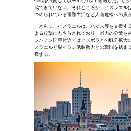
作戦を展開して以来9カ月以上経過した。し
成できていない。それどころか、イスラエル
つめられている避難生活など人道危機への責任
さらに、イスラエルは、ハマス等を支援する
よる攻撃にもさらされており、戦力の分散を
レバノン国境付近ではヒズボラとの戦闘拡大
スラエルと親イラン武装勢力との戦闘を踏ま
察する。