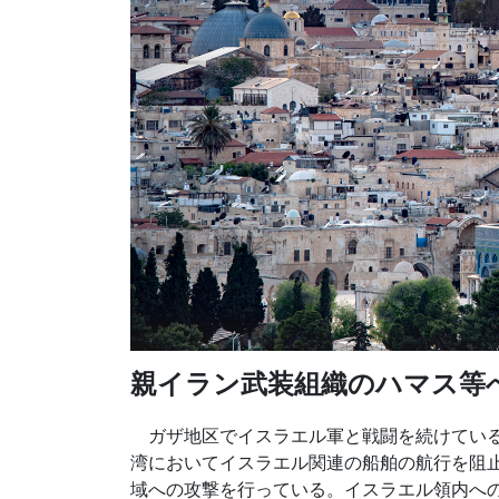
親イラン武装組織のハマス等
ガザ地区でイスラエル軍と戦闘を続けている
湾においてイスラエル関連の船舶の航行を阻
域への攻撃を行っている。イスラエル領内への