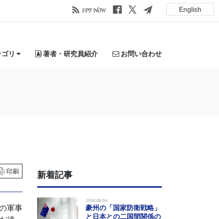
English
テゴリ
著者・研究員紹介
お問い合わせ
印刷
新着記事
2026.08.04
の軍事
豪州の「国家防衛戦略」
と日本との二国間関係の