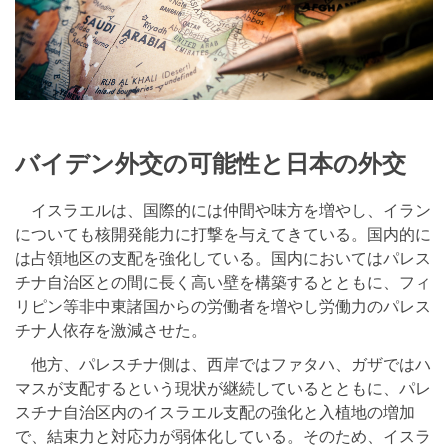
バイデン外交の可能性と日本の外交
イスラエルは、国際的には仲間や味方を増やし、イラン
についても核開発能力に打撃を与えてきている。国内的に
は占領地区の支配を強化している。国内においてはパレス
チナ自治区との間に長く高い壁を構築するとともに、フィ
リピン等非中東諸国からの労働者を増やし労働力のパレス
チナ人依存を激減させた。
他方、パレスチナ側は、西岸ではファタハ、ガザではハ
マスが支配するという現状が継続しているとともに、パレ
スチナ自治区内のイスラエル支配の強化と入植地の増加
で、結束力と対応力が弱体化している。そのため、イスラ