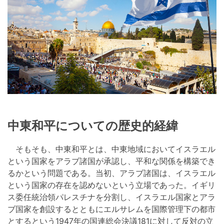
中東和平についての歴史的経緯
そもそも、中東和平とは、中東地域においてイスラエル
という国家をアラブ諸国が承認し、平和な関係を構築でき
るかという問題である。当初、アラブ諸国は、イスラエル
という国家の存在を認めないという立場であった。イギリ
ス委任統治領パレスチナを分割し、イスラエル国家とアラ
ブ国家を創設するとともにエルサレムを国際管理下の都市
とするという1947年の国連総会決議181に対して反対の立