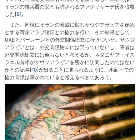
イランの核兵器の父とも称されるファクリザーデ氏を暗殺
した[
9
]。
また、同様にイランの脅威に悩むサウジアラビアを始め
とする湾岸アラブ諸国との協力を行い、その結果として、
UAEとバーレーンとの外交関係樹立に行きついた。サウジ
アラビアとは、外交関係樹立には至っていないし、筆者は
外交関係樹立には至らないと考えるが、ネタニヤフ・イス
ラエル首相がサウジアラビアを密かに訪問したのではない
かとの記事[
10
]が出ることに見られるように、水面下での
協力関係は築かれていると考えるべきであろう。