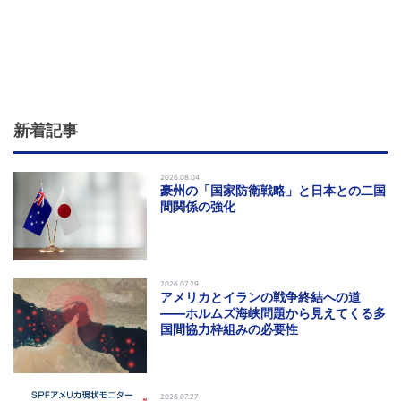
新着記事
2026.08.04
豪州の「国家防衛戦略」と日本との二国
間関係の強化
2026.07.29
アメリカとイランの戦争終結への道
――ホルムズ海峡問題から見えてくる多
国間協力枠組みの必要性
2026.07.27