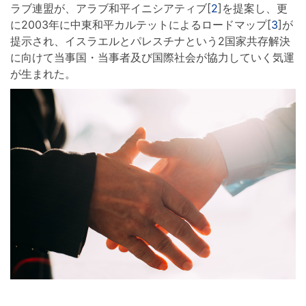
ラブ連盟が、アラブ和平イニシアティブ[
2
]を提案し、更
に2003年に中東和平カルテットによるロードマップ[
3
]が
提示され、イスラエルとパレスチナという2国家共存解決
に向けて当事国・当事者及び国際社会が協力していく気運
が生まれた。